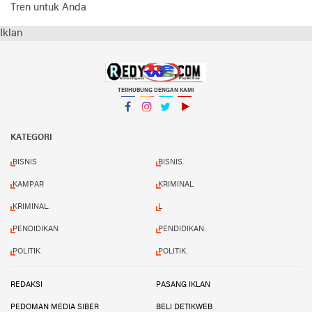
Tren untuk Anda
Iklan
TERHUBUNG DENGAN KAMI
Facebook
Instagram
Twitter
YouTube
KATEGORI
BISNIS
BISNIS.
KAMPAR
KRIMINAL
KRIMINAL.
L
PENDIDIKAN
PENDIDIKAN.
POLITIK
POLITIK.
REDAKSI
PASANG IKLAN
PEDOMAN MEDIA SIBER
BELI DETIKWEB