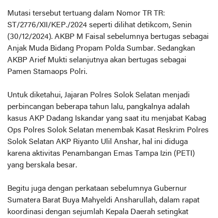
Mutasi tersebut tertuang dalam Nomor TR TR:
ST/2776/XII/KEP./2024 seperti dilihat detikcom, Senin
(30/12/2024). AKBP M Faisal sebelumnya bertugas sebagai
Anjak Muda Bidang Propam Polda Sumbar. Sedangkan
AKBP Arief Mukti selanjutnya akan bertugas sebagai
Pamen Stamaops Polri.
Untuk diketahui, Jajaran Polres Solok Selatan menjadi
perbincangan beberapa tahun lalu, pangkalnya adalah
kasus AKP Dadang Iskandar yang saat itu menjabat Kabag
Ops Polres Solok Selatan menembak Kasat Reskrim Polres
Solok Selatan AKP Riyanto Ulil Anshar, hal ini diduga
karena aktivitas Penambangan Emas Tampa Izin (PETI)
yang berskala besar.
Begitu juga dengan perkataan sebelumnya Gubernur
Sumatera Barat Buya Mahyeldi Ansharullah, dalam rapat
koordinasi dengan sejumlah Kepala Daerah setingkat