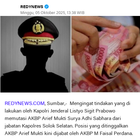
REDYNEWS
Minggu, 05 Oktober 2025, 13:38 WIB
REDYNEWS.COM
, Sumbar,- Mengingat tindakan yang di
lakukan oleh Kapolri Jenderal Listyo Sigit Prabowo
memutasi AKBP Arief Mukti Surya Adhi Sabhara dari
jabatan Kapolres Solok Selatan. Posisi yang ditinggalkan
AKBP Arief Mukti kini dijabat oleh AKBP M Faisal Perdana.