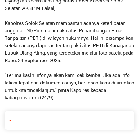
tayangkan secara lansung narasumber Kapolres Solok
Selatan AKBP M Faisal,
Kapolres Solok Selatan membantah adanya keterlibatan
anggota TNI/Polri dalam aktivitas Penambangan Emas
Tanpa Izin (PETI) di wilayah hukumnya. Hal ini disampaikan
setelah adanya laporan tentang aktivitas PETI di Kanagarian
Lubuk Ulang Aling, yang terdeteksi melalui foto satelit pada
Rabu, 24 September 2025.
“Terima kasih infonya, akan kami cek kembali. ika ada info
lokasi tepat dan dokumentasinya, berkenan kami dikirimkan
untuk kita tindaklanjuti,” pinta Kapolres kepada
kabarpolisi.com.(24/9)
-