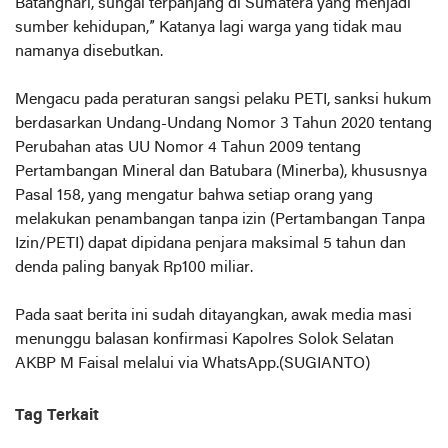
Batanghari, sungai terpanjang di Sumatera yang menjadi
sumber kehidupan,” Katanya lagi warga yang tidak mau
namanya disebutkan.
Mengacu pada peraturan sangsi pelaku PETI, sanksi hukum
berdasarkan Undang-Undang Nomor 3 Tahun 2020 tentang
Perubahan atas UU Nomor 4 Tahun 2009 tentang
Pertambangan Mineral dan Batubara (Minerba), khususnya
Pasal 158, yang mengatur bahwa setiap orang yang
melakukan penambangan tanpa izin (Pertambangan Tanpa
Izin/PETI) dapat dipidana penjara maksimal 5 tahun dan
denda paling banyak Rp100 miliar.
Pada saat berita ini sudah ditayangkan, awak media masi
menunggu balasan konfirmasi Kapolres Solok Selatan
AKBP M Faisal melalui via WhatsApp.(SUGIANTO)
Tag Terkait