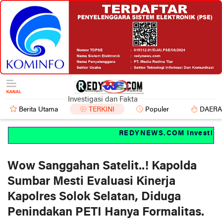
Investigasi dan Fakta
Berita Utama
TERKINI
Populer
DAER
REDYNEWS.COM Investigasi 
Wow Sanggahan Satelit..! Kapolda
Sumbar Mesti Evaluasi Kinerja
Kapolres Solok Selatan, Diduga
Penindakan PETI Hanya Formalitas.