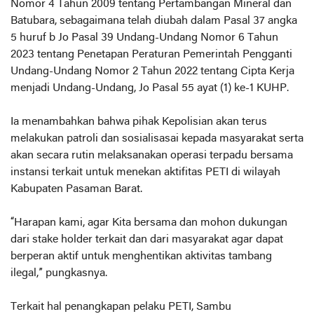
Nomor 4 Tahun 2009 tentang Pertambangan Mineral dan
Batubara, sebagaimana telah diubah dalam Pasal 37 angka
5 huruf b Jo Pasal 39 Undang-Undang Nomor 6 Tahun
2023 tentang Penetapan Peraturan Pemerintah Pengganti
Undang-Undang Nomor 2 Tahun 2022 tentang Cipta Kerja
menjadi Undang-Undang, Jo Pasal 55 ayat (1) ke-1 KUHP.
Ia menambahkan bahwa pihak Kepolisian akan terus
melakukan patroli dan sosialisasai kepada masyarakat serta
akan secara rutin melaksanakan operasi terpadu bersama
instansi terkait untuk menekan aktifitas PETI di wilayah
Kabupaten Pasaman Barat.
“Harapan kami, agar Kita bersama dan mohon dukungan
dari stake holder terkait dan dari masyarakat agar dapat
berperan aktif untuk menghentikan aktivitas tambang
ilegal,” pungkasnya.
Terkait hal penangkapan pelaku PETI, Sambu