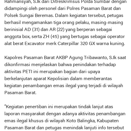
Rahmansyah, S.Ik dari Ditreskrimsus Polda Sumbar dengan
didampingi oleh personel dari Polres Pasaman Barat dan
Polsek Sungai Beremas. Dalam kegiatan tersebut, petugas
berhasil mengamankan tiga orang pelaku, masing-masing
berinisial AD (31) dan AR (22) yang berperan sebagai
anggota box, serta ZH (45) yang bertugas sebagai operator
alat berat Excavator merk Caterpillar 320 GX warna kuning.
Kapolres Pasaman Barat AKBP Agung Tribawanto, S.Ik saat
dikonfirmasi menjelaskan bahwa penindakan terhadap
aktivitas PETI ini merupakan bagian dari upaya
berkelanjutan aparat Kepolisian dalam memberantas
kegiatan penambangan emas ilegal yang terjadi di wilayah
Pasaman Barat.
“Kegiatan penertiban ini merupakan tindak lanjut atas
laporan masyarakat dengan adanya aktivitas penambangan
emas ilegal khusus di wilayah Koto Balingka, Kabupaten
Pasaman Barat dan petugas menindak lanjuti info tersebut