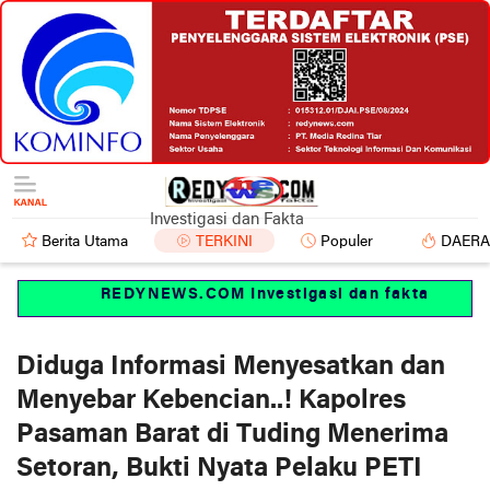
Investigasi dan Fakta
Berita Utama
TERKINI
Populer
DAER
REDYNEWS.COM Investigasi dan fakta
Diduga Informasi Menyesatkan dan
Menyebar Kebencian..! Kapolres
Pasaman Barat di Tuding Menerima
Setoran, Bukti Nyata Pelaku PETI