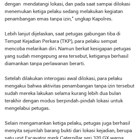
dengan mendatangi lokasi, dan pada saat sampai dilokasi
menemukan ketiga pelaku sedang melakukan kegiatan
penambangan emas tanpa izin,” ungkap Kapolres.
Lebih lanjut dijelaskan, saat petugas gabungan tiba di
Tempat Kejadian Perkara (TKP), para pelaku sempat
mencoba melarikan diri. Namun berkat kesigapan petugas
yang sudah mengepung area tersebut, ketiganya berhasil
diamankan tanpa perlawanan berarti.
Setelah dilakukan interogasi awal dilokasi, para pelaku
mengakui bahwa aktivitas penambangan tanpa izin tersebut
sudah mereka lakukan selama kurang lebih dua bulan
terakhir dengan modus berpindah-pindah lokasi untuk
mengelabui petugas.
Selain mengamankan ketiga pelaku, petugas juga berhasil
menyita sejumlah barang bukti dari lokasi kejadian, berupa
satu unit Excavator merk Caterpillar seri 320 GX warna