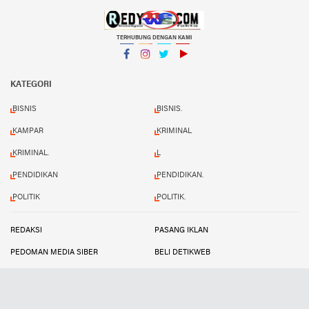
TERHUBUNG DENGAN KAMI
Facebook
Instagram
Twitter
YouTube
KATEGORI
BISNIS
BISNIS.
KAMPAR
KRIMINAL
KRIMINAL.
L
PENDIDIKAN
PENDIDIKAN.
POLITIK
POLITIK.
REDAKSI
PASANG IKLAN
PEDOMAN MEDIA SIBER
BELI DETIKWEB
TERMS AND CONDITIONS
Copyright ©
2026 Redynews