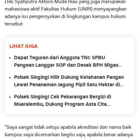
Diki Syahputra Aktivis Muda Riau yang juga merupakan
mahasiswa aktif Fakultas Hukum (UNRI) menyayangkan
adanya isu pengeroyokan di lingkungan kampus hukum
tersebut
LIHAT JUGA
Dapat Teguran dari Anggota TNI: SPBU
Pangean Langgar SOP dan Desak BPH Migas
Agar Penyegelan
Polsek Singingi Hilir Dukung Ketahanan Pangan
Lewat Penanaman Jagung Pipil Satu Hektar di
Bukit Raya
Polsek Singingi Cek Pekarangan Bergizi di
Muaralembu, Dukung Program Asta Cita
Presiden
"Saya sangat tidak setuju apabila akreditasi dan nama baik
kampus saya dicemarkan begitu saja, apabila benar adanya