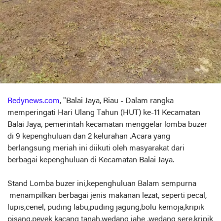
Redynews.com
, "Balai Jaya, Riau - Dalam rangka
memperingati Hari Ulang Tahun (HUT) ke-11 Kecamatan
Balai Jaya, pemerintah kecamatan menggelar lomba buzer
di 9 kepenghuluan dan 2 kelurahan .Acara yang
berlangsung meriah ini diikuti oleh masyarakat dari
berbagai kepenghuluan di Kecamatan Balai Jaya.
Stand Lomba buzer ini,kepenghuluan Balam sempurna
menampilkan berbagai jenis makanan lezat, seperti pecal,
lupis,cenel, puding labu,puding jagung,bolu kemoja,kripik
pisang,peyek kacang tanah,wedang jahe ,wedang sere,kripik