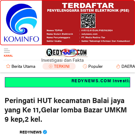
Investigasi dan Fakta
Berita Utama
TERKINI
Populer
DAER
REDYNEWS.COM Investigasi 
Peringati HUT kecamatan Balai jaya
yang Ke 11,Gelar lomba Bazar UMKM
9 kep,2 kel.
REDYNEWS