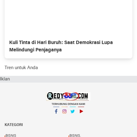
Kuli Tinta di Hari Buruh: Saat Demokrasi Lupa
Melindungi Penjaganya
Tren untuk Anda
Iklan
TERHUBUNG DENGAN KAMI
Facebook
Instagram
Twitter
YouTube
KATEGORI
BISNIS
BISNIS.