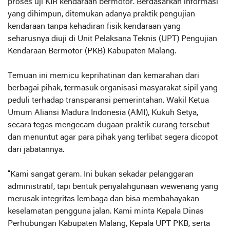
proses uji KIR kendaraan bermotor. Berdasarkan informasi
yang dihimpun, ditemukan adanya praktik pengujian
kendaraan tanpa kehadiran fisik kendaraan yang
seharusnya diuji di Unit Pelaksana Teknis (UPT) Pengujian
Kendaraan Bermotor (PKB) Kabupaten Malang.
Temuan ini memicu keprihatinan dan kemarahan dari
berbagai pihak, termasuk organisasi masyarakat sipil yang
peduli terhadap transparansi pemerintahan. Wakil Ketua
Umum Aliansi Madura Indonesia (AMI), Kukuh Setya,
secara tegas mengecam dugaan praktik curang tersebut
dan menuntut agar para pihak yang terlibat segera dicopot
dari jabatannya.
“Kami sangat geram. Ini bukan sekadar pelanggaran
administratif, tapi bentuk penyalahgunaan wewenang yang
merusak integritas lembaga dan bisa membahayakan
keselamatan pengguna jalan. Kami minta Kepala Dinas
Perhubungan Kabupaten Malang, Kepala UPT PKB, serta