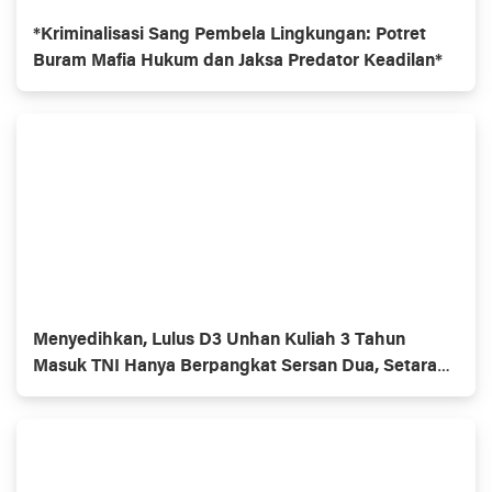
*Kriminalisasi Sang Pembela Lingkungan: Potret
Buram Mafia Hukum dan Jaksa Predator Keadilan*
Menyedihkan, Lulus D3 Unhan Kuliah 3 Tahun
Masuk TNI Hanya Berpangkat Sersan Dua, Setara
Lulusan SMU.