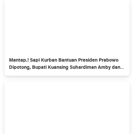
Mantap.! Sapi Kurban Bantuan Presiden Prabowo
Dipotong, Bupati Kuansing Suhardiman Amby dan
Masyarakat Ucapan Terimakasih