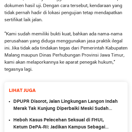
dokumen hasil uji. Dengan cara tersebut, kendaraan yang
tidak pernah hadir di lokasi pengujian tetap mendapatkan
sertifikat laik jalan.
“Kami sudah memiliki bukti kuat, bahkan ada nama-nama
perusahaan yang diduga menggunakan jasa praktik ilegal
ini. Jika tidak ada tindakan tegas dari Pemerintah Kabupaten
Malang maupun Dinas Perhubungan Provinsi Jawa Timur,
kami akan melaporkannya ke aparat penegak hukum,”
tegasnya lagi.
LIHAT JUGA
DPUPR Disorot, Jalan Lingkungan Langon Indah
Merak Tak Kunjung Diperbaiki Meski Sudah
Dihibahkan
Heboh Kasus Pelecehan Seksual di FHUI,
Ketum DePA-RI: Jadikan Kampus Sebagai