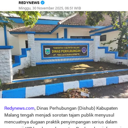
REDYNEWS
Minggu, 30 November 2025, 06:51 WIB
Redynews.com
, Dinas Perhubungan (Dishub) Kabupaten
Malang tengah menjadi sorotan tajam publik menyusul
mencuatnya dugaan praktik penyimpangan serius dalam