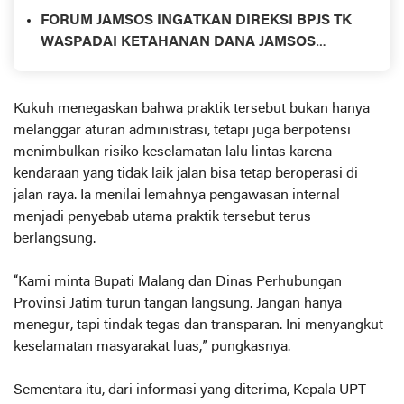
Ruang yang Aman dan Inklusif
FORUM JAMSOS INGATKAN DIREKSI BPJS TK
WASPADAI KETAHANAN DANA JAMSOS
AKIBAT PERANG IRAN-AS
Kukuh menegaskan bahwa praktik tersebut bukan hanya
melanggar aturan administrasi, tetapi juga berpotensi
menimbulkan risiko keselamatan lalu lintas karena
kendaraan yang tidak laik jalan bisa tetap beroperasi di
jalan raya. Ia menilai lemahnya pengawasan internal
menjadi penyebab utama praktik tersebut terus
berlangsung.
“Kami minta Bupati Malang dan Dinas Perhubungan
Provinsi Jatim turun tangan langsung. Jangan hanya
menegur, tapi tindak tegas dan transparan. Ini menyangkut
keselamatan masyarakat luas,” pungkasnya.
Sementara itu, dari informasi yang diterima, Kepala UPT