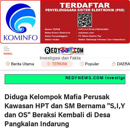
Investigasi dan Fakta
Berita Utama
TERKINI
Populer
DAER
REDYNEWS.COM Investigasi da
Diduga Kelompok Mafia Perusak
Kawasan HPT dan SM Bernama "S,I,Y
dan OS" Beraksi Kembali di Desa
Pangkalan Indarung