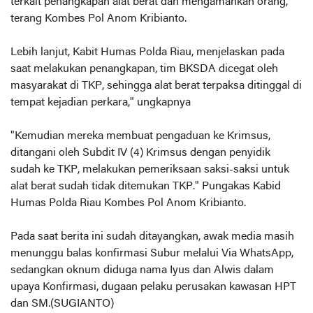
terkait penangkapan alat berat dan mengamankan orang,"
terang Kombes Pol Anom Kribianto.
Lebih lanjut, Kabit Humas Polda Riau, menjelaskan pada
saat melakukan penangkapan, tim BKSDA dicegat oleh
masyarakat di TKP, sehingga alat berat terpaksa ditinggal di
tempat kejadian perkara," ungkapnya
"Kemudian mereka membuat pengaduan ke Krimsus,
ditangani oleh Subdit IV (4) Krimsus dengan penyidik
sudah ke TKP, melakukan pemeriksaan saksi-saksi untuk
alat berat sudah tidak ditemukan TKP." Pungakas Kabid
Humas Polda Riau Kombes Pol Anom Kribianto.
Pada saat berita ini sudah ditayangkan, awak media masih
menunggu balas konfirmasi Subur melalui Via WhatsApp,
sedangkan oknum diduga nama Iyus dan Alwis dalam
upaya Konfirmasi, dugaan pelaku perusakan kawasan HPT
dan SM.(SUGIANTO)