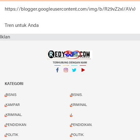
https://blogger.googleusercontent.com/img/b/R29vZ2xl
Tren untuk Anda
Iklan
TERHUBUNG DENGAN KAMI
Facebook
Instagram
Twitter
YouTube
KATEGORI
BISNIS
BISNIS.
KAMPAR
KRIMINAL
KRIMINAL.
L
PENDIDIKAN
PENDIDIKAN.
POLITIK
POLITIK.