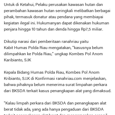
Untuk di Ketahui, Pelaku perusakan kawasan hutan dan
perambahan kawasan hutan seringkali melibatkan berbagai
pihak, termasuk donatur atau pendana yang membiayai
kegiatan ilegal ini. Hukumanyan dapat dikenakan hukuman
penjara hingga 10 tahun dan denda hingga Rp7,5 miliar.
Dikutip narasi dari pemberitaan ranahriau yaitu
Kabit Humas Polda Riau mengatakan, "kasusnya belum
dilimpahkan ke Polda Riau," ungkap Kombes Pol Anom
Karibianto, S.IK
Kepala Bidang Humas Polda Riau, Kombes Pol Anom
Kribianto, S.I.K di Konfirmasi ranahriau.com menjelaskan,
bahwa pihaknya belum menerima surat limpahan perkara
dari BKSDA terkait kasus penangkapan alat yang dimaksud.
"Kalau limpah perkara dari BKSDA dan penangkapan alat
berat tidak ada, yang ada hanya pengaduan dari BKSDA