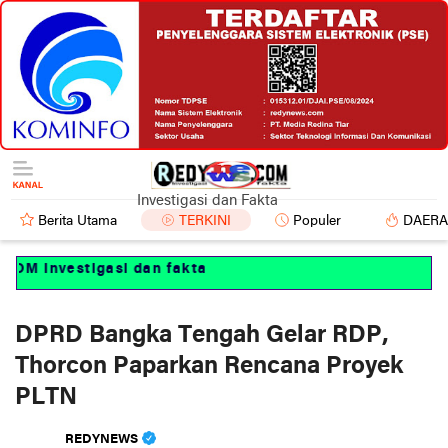
Investigasi dan Fakta
Berita Utama
TERKINI
Populer
DAER
 Investigasi dan fakta
DPRD Bangka Tengah Gelar RDP,
Thorcon Paparkan Rencana Proyek
PLTN
REDYNEWS