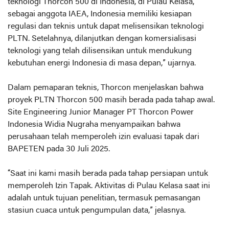
teknologi Thorcon 500 di Indonesia, di Pulau Kelasa,
sebagai anggota IAEA, Indonesia memiliki kesiapan
regulasi dan teknis untuk dapat melisensikan teknologi
PLTN. Setelahnya, dilanjutkan dengan komersialisasi
teknologi yang telah dilisensikan untuk mendukung
kebutuhan energi Indonesia di masa depan,” ujarnya.
Dalam pemaparan teknis, Thorcon menjelaskan bahwa
proyek PLTN Thorcon 500 masih berada pada tahap awal.
Site Engineering Junior Manager PT Thorcon Power
Indonesia Widia Nugraha menyampaikan bahwa
perusahaan telah memperoleh izin evaluasi tapak dari
BAPETEN pada 30 Juli 2025.
“Saat ini kami masih berada pada tahap persiapan untuk
memperoleh Izin Tapak. Aktivitas di Pulau Kelasa saat ini
adalah untuk tujuan penelitian, termasuk pemasangan
stasiun cuaca untuk pengumpulan data,” jelasnya.