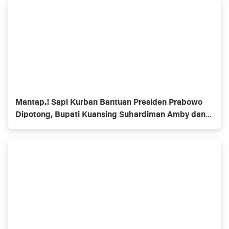
Mantap.! Sapi Kurban Bantuan Presiden Prabowo
Dipotong, Bupati Kuansing Suhardiman Amby dan
Masyarakat Ucapan Terimakasih