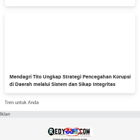
di PN Jakarta Selatan
Mendagri Tito Ungkap Strategi Pencegahan Korupsi
di Daerah melalui Sistem dan Sikap Integritas
Tren untuk Anda
Iklan
TERHUBUNG DENGAN KAMI