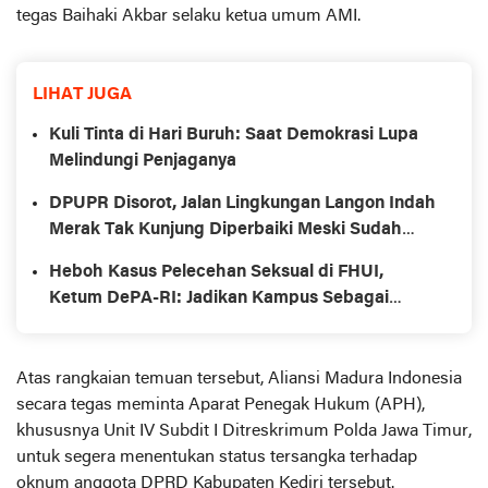
tegas Baihaki Akbar selaku ketua umum AMI.
LIHAT JUGA
Kuli Tinta di Hari Buruh: Saat Demokrasi Lupa
Melindungi Penjaganya
DPUPR Disorot, Jalan Lingkungan Langon Indah
Merak Tak Kunjung Diperbaiki Meski Sudah
Dihibahkan
Heboh Kasus Pelecehan Seksual di FHUI,
Ketum DePA-RI: Jadikan Kampus Sebagai
Ruang yang Aman dan Inklusif
Atas rangkaian temuan tersebut, Aliansi Madura Indonesia
secara tegas meminta Aparat Penegak Hukum (APH),
khususnya Unit IV Subdit I Ditreskrimum Polda Jawa Timur,
untuk segera menentukan status tersangka terhadap
oknum anggota DPRD Kabupaten Kediri tersebut.