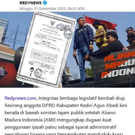
REDYNEWS
Minggu, 21 Desember 2025, 08:01 WIB
Redynews.com
, Integritas lembaga legislatif kembali diuji.
Seorang anggota DPRD Kabupaten Kediri Agus Abadi kini
berada di bawah sorotan tajam publik setelah Aliansi
Madura Indonesia (AMI) mengungkap dugaan kuat
penggunaan ijazah palsu sebagai syarat administratif
pencalonan hingga yang bersangkutan menduduki kursi