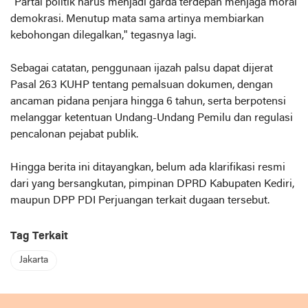
"Partai politik harus menjadi garda terdepan menjaga moral
demokrasi. Menutup mata sama artinya membiarkan
kebohongan dilegalkan," tegasnya lagi.
Sebagai catatan, penggunaan ijazah palsu dapat dijerat
Pasal 263 KUHP tentang pemalsuan dokumen, dengan
ancaman pidana penjara hingga 6 tahun, serta berpotensi
melanggar ketentuan Undang-Undang Pemilu dan regulasi
pencalonan pejabat publik.
Hingga berita ini ditayangkan, belum ada klarifikasi resmi
dari yang bersangkutan, pimpinan DPRD Kabupaten Kediri,
maupun DPP PDI Perjuangan terkait dugaan tersebut.
Tag Terkait
Jakarta