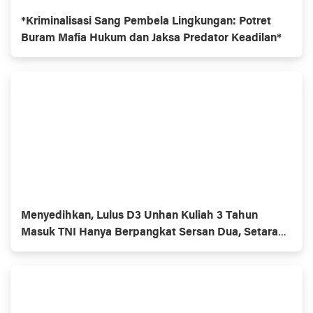
*Kriminalisasi Sang Pembela Lingkungan: Potret
Buram Mafia Hukum dan Jaksa Predator Keadilan*
Menyedihkan, Lulus D3 Unhan Kuliah 3 Tahun
Masuk TNI Hanya Berpangkat Sersan Dua, Setara
Lulusan SMU.