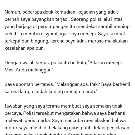
Namun, beberapa detik kemudian, kejadian yang tidak
pernah saya bayangkan terjadi. Seorang polisi lalu lintas
yang berjaga di persimpangan itu mendekat sambil meniup
peluit. Ia memberi isyarat agar saya menepi. Saya sempat
terkejut dan bingung, karena saya tidak merasa melakukan
kesalahan apa pun.
Dengan wajah serius, polisi itu berkata, “Silakan menepi,
Mas. Anda melanggar.”
Saya spontan bertanya, “Melanggar apa, Pak? Saya berhenti
karena lampu sudah kuning menuju merah.”
Jawaban yang saya terima membuat saya semakin tidak
percaya. Polisi tersebut mengatakan bahwa saya berhenti
melewati garis marka. Saya mencoba menjelaskan bahwa
motor saya masih di belakang garis putih, tetapi penjelasan