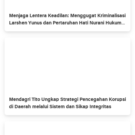
Menjaga Lentera Keadilan: Menggugat Kriminalisasi
Larshen Yunus dan Pertaruhan Hati Nurani Hukum
di PN Jakarta Selatan
Mendagri Tito Ungkap Strategi Pencegahan Korupsi
di Daerah melalui Sistem dan Sikap Integritas