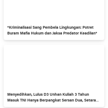
*Kriminalisasi Sang Pembela Lingkungan: Potret
Buram Mafia Hukum dan Jaksa Predator Keadilan*
Menyedihkan, Lulus D3 Unhan Kuliah 3 Tahun
Masuk TNI Hanya Berpangkat Sersan Dua, Setara
Lulusan SMU.