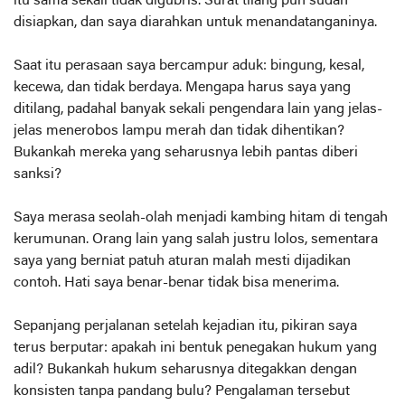
itu sama sekali tidak digubris. Surat tilang pun sudah
disiapkan, dan saya diarahkan untuk menandatanganinya.
Saat itu perasaan saya bercampur aduk: bingung, kesal,
kecewa, dan tidak berdaya. Mengapa harus saya yang
ditilang, padahal banyak sekali pengendara lain yang jelas-
jelas menerobos lampu merah dan tidak dihentikan?
Bukankah mereka yang seharusnya lebih pantas diberi
sanksi?
Saya merasa seolah-olah menjadi kambing hitam di tengah
kerumunan. Orang lain yang salah justru lolos, sementara
saya yang berniat patuh aturan malah mesti dijadikan
contoh. Hati saya benar-benar tidak bisa menerima.
Sepanjang perjalanan setelah kejadian itu, pikiran saya
terus berputar: apakah ini bentuk penegakan hukum yang
adil? Bukankah hukum seharusnya ditegakkan dengan
konsisten tanpa pandang bulu? Pengalaman tersebut