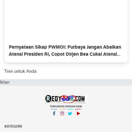
Pernyataan Sikap PWMOI: Purbaya Jangan Abaikan
Atensi Presiden RI, Copot Dirjen Bea Cukai Atensi
Presiden Prabowo
Tren untuk Anda
Iklan
TERHUBUNG DENGAN KAMI
Facebook
Instagram
Twitter
YouTube
KATEGORI