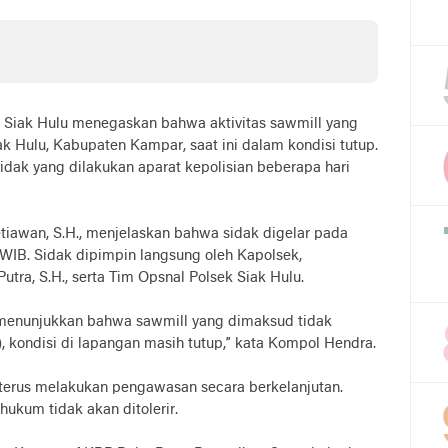
k Siak Hulu menegaskan bahwa aktivitas sawmill yang
k Hulu, Kabupaten Kampar, saat ini dalam kondisi tutup.
idak yang dilakukan aparat kepolisian beberapa hari
tiawan, S.H., menjelaskan bahwa sidak digelar pada
0 WIB. Sidak dipimpin langsung oleh Kapolsek,
tra, S.H., serta Tim Opsnal Polsek Siak Hulu.
 menunjukkan bahwa sawmill yang dimaksud tidak
5), kondisi di lapangan masih tutup,” kata Kompol Hendra.
 terus melakukan pengawasan secara berkelanjutan.
hukum tidak akan ditolerir.