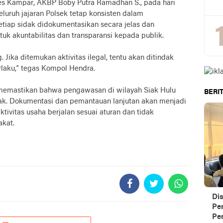
lres Kampar, AKBP Boby Putra Ramadhan S., pada hari
luruh jajaran Polsek tetap konsisten dalam
tiap sidak didokumentasikan secara jelas dan
tuk akuntabilitas dan transparansi kepada publik.
Jika ditemukan aktivitas ilegal, tentu akan ditindak
laku,” tegas Kompol Hendra.
n memastikan bahwa pengawasan di wilayah Siak Hulu
BERIT
idak. Dokumentasi dan pemantauan lanjutan akan menjadi
tivitas usaha berjalan sesuai aturan dan tidak
kat.
Di
Pe
Per