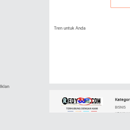
Tren untuk Anda
Iklan
Kategor
BISNIS
TERHUBUNG DENGAN KAMI
KRIMINAL
POLITIK
Facebook
Instagram
Twitter
YouTube