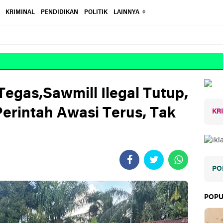
KRIMINAL
PENDIDIKAN
POLITIK
LAINNYA
Tegas,Sawmill Ilegal Tutup,
erintah Awasi Terus, Tak
KR
PO
POPU