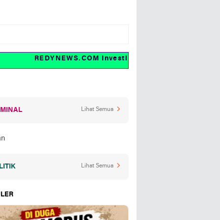
REDYNEWS.COM Investigasi dan fakta
IMINAL
Lihat Semua
LITIK
Lihat Semua
LER