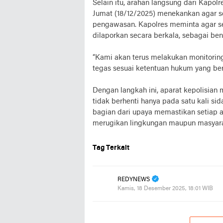
Selain itu, arahan langsung dari Kapo
Jumat (18/12/2025) menekankan agar se
pengawasan. Kapolres meminta agar se
dilaporkan secara berkala, sebagai ben
“Kami akan terus melakukan monitoring. 
tegas sesuai ketentuan hukum yang ber
Dengan langkah ini, aparat kepolisia
tidak berhenti hanya pada satu kali s
bagian dari upaya memastikan setiap ak
merugikan lingkungan maupun masyara
Tag Terkait
REDYNEWS
Kamis, 18 Desember 2025, 18:01 WIB