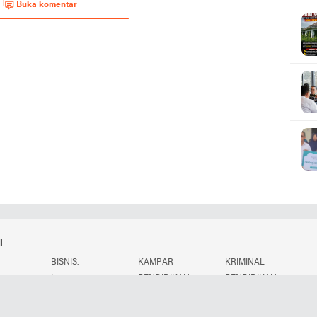
Buka komentar
i
BISNIS.
KAMPAR
KRIMINAL
.
L
PENDIDIKAN
PENDIDIKAN.
POLITIK.