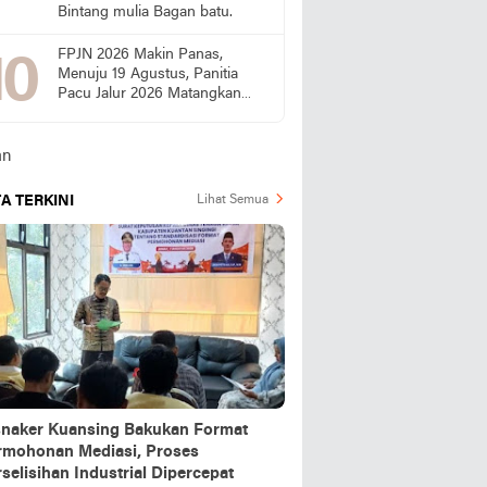
Bintang mulia Bagan batu.
FPJN 2026 Makin Panas,
Menuju 19 Agustus, Panitia
Pacu Jalur 2026 Matangkan
Persiapan
A TERKINI
Lihat Semua
snaker Kuansing Bakukan Format
rmohonan Mediasi, Proses
selisihan Industrial Dipercepat