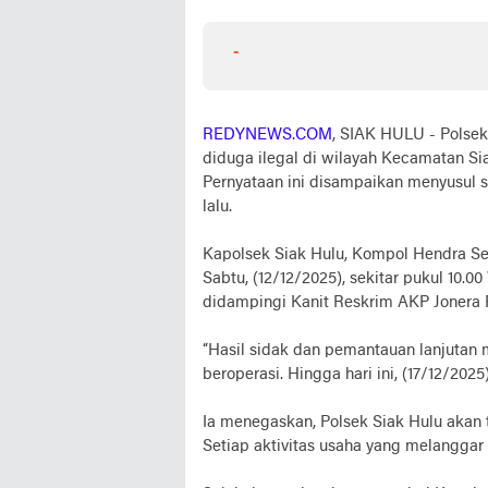
-
REDYNEWS.COM
, SIAK HULU - Polse
diduga ilegal di wilayah Kecamatan Sia
Pernyataan ini disampaikan menyusul s
lalu.
Kapolsek Siak Hulu, Kompol Hendra Se
Sabtu, (12/12/2025), sekitar pukul 10.0
didampingi Kanit Reskrim AKP Jonera Pu
“Hasil sidak dan pemantauan lanjutan
beroperasi. Hingga hari ini, (17/12/202
Ia menegaskan, Polsek Siak Hulu akan
Setiap aktivitas usaha yang melanggar 