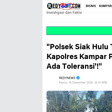
BISNIS
KAMPAR
Investigasi dan Fakta
"Polsek Siak Hulu 
Kapolres Kampar P
Ada Toleransi'!"
REDYNEWS
Kamis, 18 Desember 2025, 18:01 WIB