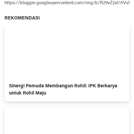
https://blogger.googleusercontent.com/img/b/R29vZ2xl
REKOMENDASI
Sinergi Pemuda Membangun Rohil: IPK Berkarya
untuk Rohil Maju