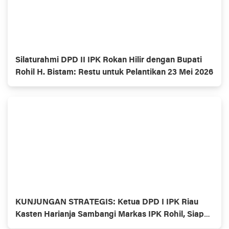
Silaturahmi DPD II IPK Rokan Hilir dengan Bupati
Rohil H. Bistam: Restu untuk Pelantikan 23 Mei 2026
KUNJUNGAN STRATEGIS: Ketua DPD I IPK Riau
Kasten Harianja Sambangi Markas IPK Rohil, Siap
All Out Dukung Pelantikan Akbar!