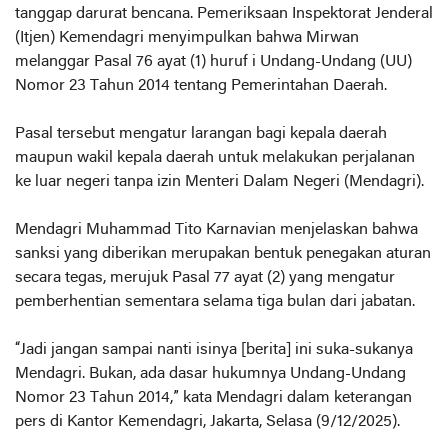
tanggap darurat bencana. Pemeriksaan Inspektorat Jenderal
(Itjen) Kemendagri menyimpulkan bahwa Mirwan
melanggar Pasal 76 ayat (1) huruf i Undang-Undang (UU)
Nomor 23 Tahun 2014 tentang Pemerintahan Daerah.
Pasal tersebut mengatur larangan bagi kepala daerah
maupun wakil kepala daerah untuk melakukan perjalanan
ke luar negeri tanpa izin Menteri Dalam Negeri (Mendagri).
Mendagri Muhammad Tito Karnavian menjelaskan bahwa
sanksi yang diberikan merupakan bentuk penegakan aturan
secara tegas, merujuk Pasal 77 ayat (2) yang mengatur
pemberhentian sementara selama tiga bulan dari jabatan.
“Jadi jangan sampai nanti isinya [berita] ini suka-sukanya
Mendagri. Bukan, ada dasar hukumnya Undang-Undang
Nomor 23 Tahun 2014,” kata Mendagri dalam keterangan
pers di Kantor Kemendagri, Jakarta, Selasa (9/12/2025).