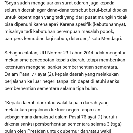
“Saya sudah mengeluarkan surat edaran juga kepada
seluruh daerah agar dana-dana tersebut betul-betul dipakai
untuk kepentingan yang tadi yang dari pusat mungkin tidak
bisa dipenuhi karena apa? Karena spesifik (kebutuhannya),
misalnya tadi kebutuhan perempuan masalah popok,
pampers kemudian lagi sabun, detergen,” kata Mendagri.
Sebagai catatan, UU Nomor 23 Tahun 2014 tidak mengatur
mekanisme pencopotan kepala daerah, tetapi memberikan
ketentuan mengenai sanksi pemberhentian sementara.
Dalam Pasal 77 ayat (2), kepala daerah yang melakukan
perjalanan ke luar negeri tanpa izin dapat dijatuhi sanksi
pemberhentian sementara selama tiga bulan.
"Kepala daerah dan/atau wakil kepala daerah yang
melakukan perjalanan ke luar negeri tanpa izin
sebagaimana dimaksud dalam Pasal 76 ayat (1) huruf i
dikenai sanksi pemberhentian sementara selama 3 (tiga)
bulan oleh Presiden untuk gubernur dan/atau wakil