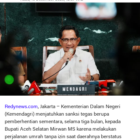
Redynews.com
, Jakarta – Kementerian Dalam Negeri
(Kemendagri) menjatuhkan sanksi tegas berupa
pemberhentian sementara, selama tiga bulan, kepada
Bupati Aceh Selatan Mirwan MS karena melakukan
perjalanan umrah tanpa izin saat daerahnya berstatus