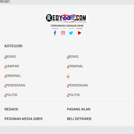
Iklan
TERHUBUNG DENGAN KAMI
Facebook
Instagram
Twitter
YouTube
KATEGORI
BISNIS
BISNIS.
KAMPAR
KRIMINAL
KRIMINAL.
L
PENDIDIKAN
PENDIDIKAN.
POLITIK
POLITIK.
REDAKSI
PASANG IKLAN
PEDOMAN MEDIA SIBER
BELI DETIKWEB
TERMS AND CONDITIONS