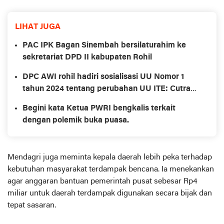
LIHAT JUGA
PAC IPK Bagan Sinembah bersilaturahim ke
sekretariat DPD II kabupaten Rohil
DPC AWI rohil hadiri sosialisasi UU Nomor 1
tahun 2024 tentang perubahan UU ITE: Cutra
Andika menjadi narasumber.
Begini kata Ketua PWRI bengkalis terkait
dengan polemik buka puasa.
Mendagri juga meminta kepala daerah lebih peka terhadap
kebutuhan masyarakat terdampak bencana. Ia menekankan
agar anggaran bantuan pemerintah pusat sebesar Rp4
miliar untuk daerah terdampak digunakan secara bijak dan
tepat sasaran.