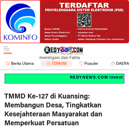
Investigasi dan Fakta
Berita Utama
TERKINI
Populer
DAER
REDYNEWS.COM Investigasi
TMMD Ke-127 di Kuansing:
Membangun Desa, Tingkatkan
Kesejahteraan Masyarakat dan
Memperkuat Persatuan