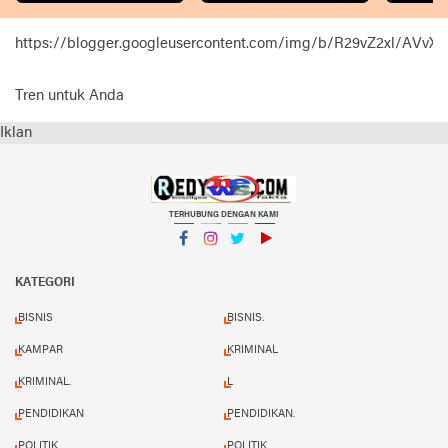
https://blogger.googleusercontent.com/img/b/R29vZ2xl
Tren untuk Anda
Iklan
TERHUBUNG DENGAN KAMI
Facebook
Instagram
Twitter
YouTube
KATEGORI
BISNIS
BISNIS.
KAMPAR
KRIMINAL
KRIMINAL.
L
PENDIDIKAN
PENDIDIKAN.
POLITIK
POLITIK.