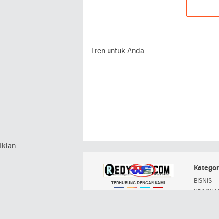
Tren untuk Anda
Iklan
Kategor
BISNIS
TERHUBUNG DENGAN KAMI
KRIMINAL
POLITIK
Facebook
Instagram
Twitter
YouTube