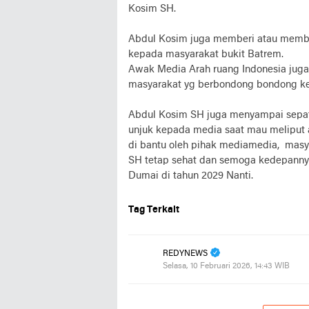
Kosim SH.
Abdul Kosim juga memberi atau memb
kepada masyarakat bukit Batrem.
Awak Media Arah ruang Indonesia juga
masyarakat yg berbondong bondong ke
Abdul Kosim SH juga menyampai sepat
unjuk kepada media saat mau meliput 
di bantu oleh pihak mediamedia, masy
SH tetap sehat dan semoga kedepanny
Dumai di tahun 2029 Nanti.
Tag Terkait
REDYNEWS
Selasa, 10 Februari 2026, 14:43 WIB