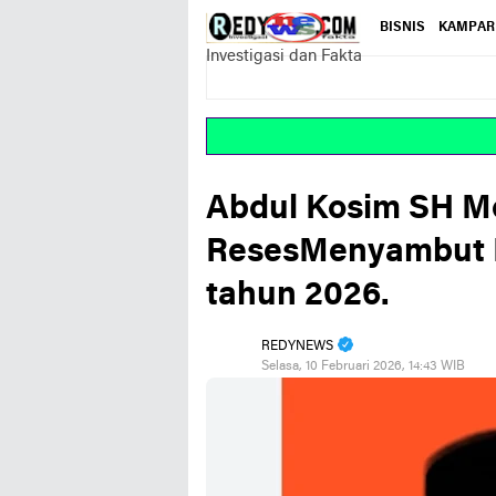
BISNIS
KAMPAR
Investigasi dan Fakta
Abdul Kosim SH 
ResesMenyambut 
tahun 2026.
REDYNEWS
Selasa, 10 Februari 2026, 14:43 WIB