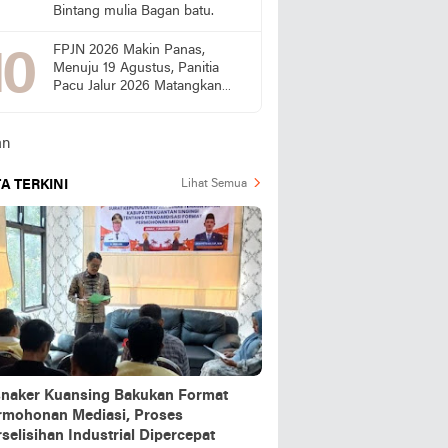
Bintang mulia Bagan batu.
FPJN 2026 Makin Panas,
Menuju 19 Agustus, Panitia
Pacu Jalur 2026 Matangkan
Persiapan
A TERKINI
Lihat Semua
snaker Kuansing Bakukan Format
rmohonan Mediasi, Proses
selisihan Industrial Dipercepat