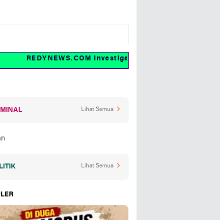
REDYNEWS.COM Investigasi dan fakta
IMINAL
Lihat Semua
LITIK
Lihat Semua
LER