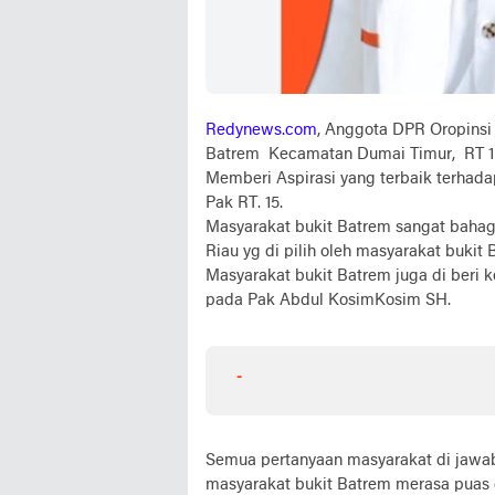
Redynews.com
, Anggota DPR Oropinsi
Batrem Kecamatan Dumai Timur, RT 15 p
Memberi Aspirasi yang terbaik terhada
Pak RT. 15.
Masyarakat bukit Batrem sangat bahag
Riau yg di pilih oleh masyarakat buki
Masyarakat bukit Batrem juga di beri
pada Pak Abdul KosimKosim SH.
-
Semua pertanyaan masyarakat di jawa
masyarakat bukit Batrem merasa puas