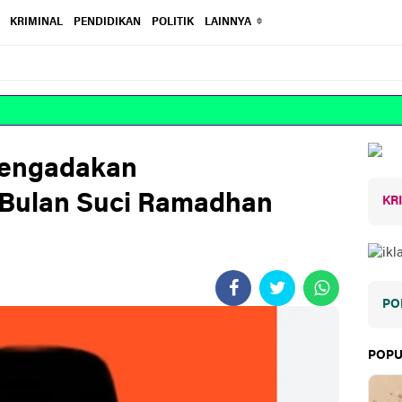
KRIMINAL
PENDIDIKAN
POLITIK
LAINNYA
Mengadakan
Bulan Suci Ramadhan
KR
PO
POPU