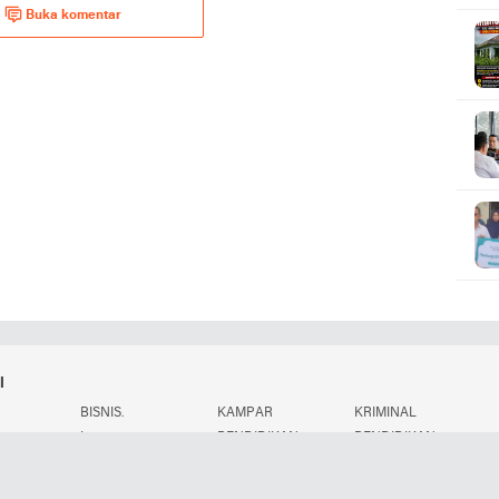
Buka komentar
i
BISNIS.
KAMPAR
KRIMINAL
.
L
PENDIDIKAN
PENDIDIKAN.
POLITIK.