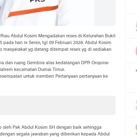
 Riau Abdul Kosim Mengadakan reses di Kelurahan Bukit
ada hari ni Senin, tgl 09 Februari 2026. Abdul Kosim
p masyarakat yg datang ditempat reses yg di sediakan
ia dan ruang Gembira atas kedatangan DPR Oropinsi
t Batrem kecamatan Dumai Timur.
 kesempatan untuk memberi Pertanyaan pertanyaan ke
b oleh Pak Abdul Kosim SH dengan baik sehingga
 dengan segala jawaban yang diberikan kepada Abdul