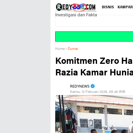
BISNIS
KAMPAR
Investigasi dan Fakta
Home
›
Dumai
Komitmen Zero Hal
Razia Kamar Huni
REDYNEWS
Kamis, 12 Februari 2026, 08:48 WIB