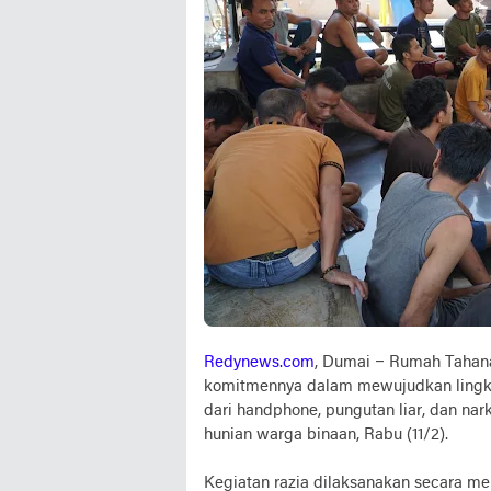
Redynews.com
, Dumai – Rumah Tahan
komitmennya dalam mewujudkan lingkun
dari handphone, pungutan liar, dan nar
hunian warga binaan, Rabu (11/2).
Kegiatan razia dilaksanakan secara 