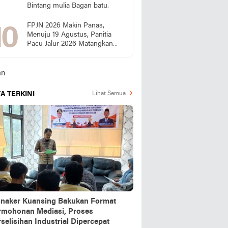
Bintang mulia Bagan batu.
FPJN 2026 Makin Panas,
Menuju 19 Agustus, Panitia
Pacu Jalur 2026 Matangkan
Persiapan
A TERKINI
Lihat Semua
snaker Kuansing Bakukan Format
rmohonan Mediasi, Proses
selisihan Industrial Dipercepat