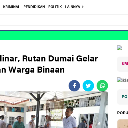
KRIMINAL
PENDIDIKAN
POLITIK
LAINNYA
inar, Rutan Dumai Gelar
KR
an Warga Binaan
PO
POPU