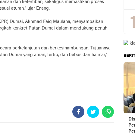
manan dan ketertiban, sekaligus memastikan proses
uai aturan,” ujar Enang.
KPR) Dumai, Akhmad Faiq Maulana, menyampaikan
langkah konkret Rutan Dumai dalam mendukung penuh
 secara berkelanjutan dan berkesinambungan. Tujuannya
tan Dumai yang aman, tertib, dan bebas dari halinar,”
BERIT
Di
Pe
Per