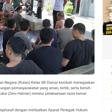
an Negara (Rutan) Kelas IIB Dumai kembali menegaskan
gan pemasyarakatan yang aman, tertib, serta bersih
koba (Zero Halinar) melalui pelaksanaan razia kamar
menyeluruh dengan melibatkan Aparat Penegak Hukum