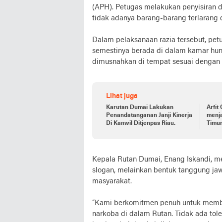
(APH). Petugas melakukan penyisiran 
tidak adanya barang-barang terlarang 
Dalam pelaksanaan razia tersebut, pe
semestinya berada di dalam kamar hun
dimusnahkan di tempat sesuai dengan 
Lihat juga
Karutan Dumai Lakukan
Arfit
Penandatanganan Janji Kinerja
menj
Di Kanwil Ditjenpas Riau.
Timur
Kepala Rutan Dumai, Enang Iskandi, 
slogan, melainkan bentuk tanggung jaw
masyarakat.
“Kami berkomitmen penuh untuk member
narkoba di dalam Rutan. Tidak ada tol