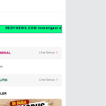
REDYNEWS.COM Investigasi dan fakta
IMINAL
Lihat Semua
LITIK
Lihat Semua
LER