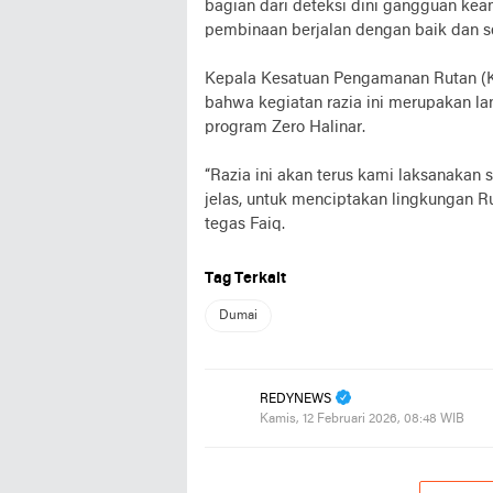
bagian dari deteksi dini gangguan kea
pembinaan berjalan dengan baik dan ses
Kepala Kesatuan Pengamanan Rutan (
bahwa kegiatan razia ini merupakan 
program Zero Halinar.
“Razia ini akan terus kami laksanakan
jelas, untuk menciptakan lingkungan Ru
tegas Faiq.
Tag Terkait
Dumai
REDYNEWS
Kamis, 12 Februari 2026, 08:48 WIB