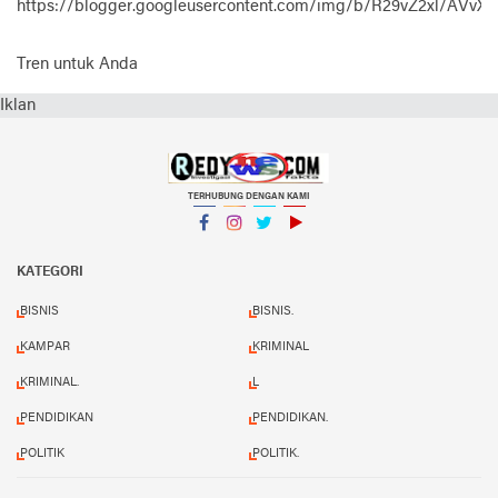
https://blogger.googleusercontent.com/img/b/R29vZ2xl
Tren untuk Anda
Iklan
TERHUBUNG DENGAN KAMI
Facebook
Instagram
Twitter
YouTube
KATEGORI
BISNIS
BISNIS.
KAMPAR
KRIMINAL
KRIMINAL.
L
PENDIDIKAN
PENDIDIKAN.
POLITIK
POLITIK.