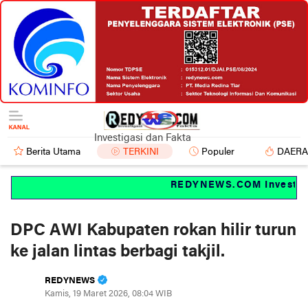
Investigasi dan Fakta
Berita Utama
TERKINI
Populer
DAER
REDYNEWS.COM Investigas
DPC AWI Kabupaten rokan hilir turun
ke jalan lintas berbagi takjil.
REDYNEWS
Kamis, 19 Maret 2026, 08:04 WIB