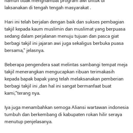
namun tidak menghambat program awi untuk di
laksanakan di tengah tengah masyarakat .
Hari ini telah berjalan dengan baik dan sukses pembagian
takjil kepada kaum muslimin dan muslimat yang berpuasa
sedang dalam perjalanan menuju tujuan dan pasca giat
berbagi takjil ini jajaran awi juga sekaligus berbuka puasa
bersama," jelasnya.
Beberapa pengendera saat melintas sambangi tempat meja
takjil menerangkan mengucapkan ribuan terimakasih
kepada bapak bapak yang telah melaksanakan pemberian
berbagi takjil ini ,dan hal ini sangat bermanfaat buat
kami,"terang nya.
Iya juga menambahkan semoga Aliansi wartawan indonesia
tumbuh dan berkembang di kabupaten rokan hilir seraya
menutup penjelasanya.