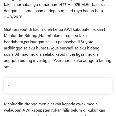
takjil .marhaban ya ramadhan 1447 H.2026 M.Berbagi rasa
dengan sesama insan di depan mesjid raya bagan batu
15/3/2026.
Giat tersebut di hadiri oleh ketua AWI kabupaten rokan hilir
Mahluddin Ritonga,Hatimbulan siregar selaku
bendahara,parlaungan selaku penasehat II,Suyoto
ardhingga selaku humas,Agus suryadi selaku bidang
sosial,Ahmad muklis selaku kabid investigasi,muklis
anggota bidang investigasi,P,siregar selaku anggota bidang
sosial .
-
Mahluddin ritonga menjelaskan kepada awak media
walaupun AWI kabupaten rokan hilir belum di kukuhkan