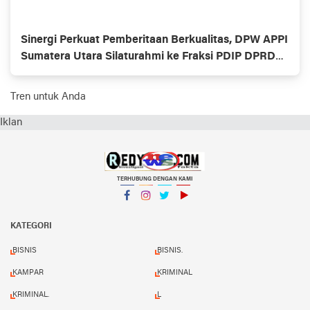
Sinergi Perkuat Pemberitaan Berkualitas, DPW APPI
Sumatera Utara Silaturahmi ke Fraksi PDIP DPRD
Kota Medan
Tren untuk Anda
Iklan
TERHUBUNG DENGAN KAMI
Facebook
Instagram
Twitter
YouTube
KATEGORI
BISNIS
BISNIS.
KAMPAR
KRIMINAL
KRIMINAL.
L