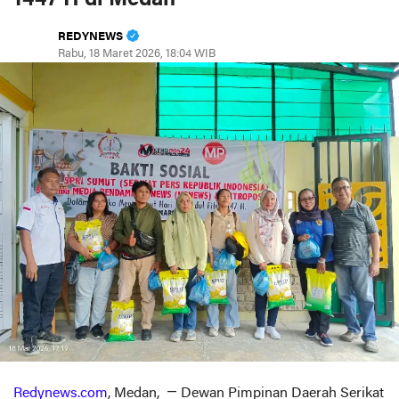
REDYNEWS
Rabu, 18 Maret 2026, 18:04 WIB
Redynews.com
, Medan, — Dewan Pimpinan Daerah Serikat