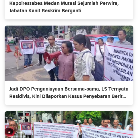
Kapolrestabes Medan Mutasi Sejumlah Perwira,
Jabatan Kanit Reskrim Berganti
Jadi DPO Penganiayaan Bersama-sama, LS Ternyata
Residivis, Kini Dilaporkan Kasus Penyebaran Berita
Bohong