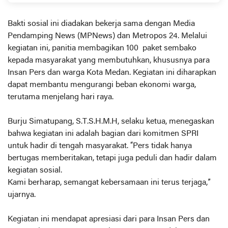
ketertinggalan, menjadi target utama kedepan.
Bakti sosial ini diadakan bekerja sama dengan Media
Pendamping News (MPNews) dan Metropos 24. Melalui
kegiatan ini, panitia membagikan 100 paket sembako
kepada masyarakat yang membutuhkan, khususnya para
Insan Pers dan warga Kota Medan. Kegiatan ini diharapkan
dapat membantu mengurangi beban ekonomi warga,
terutama menjelang hari raya.
Burju Simatupang, S.T.S.H.M.H, selaku ketua, menegaskan
bahwa kegiatan ini adalah bagian dari komitmen SPRI
untuk hadir di tengah masyarakat. “Pers tidak hanya
bertugas memberitakan, tetapi juga peduli dan hadir dalam
kegiatan sosial.
Kami berharap, semangat kebersamaan ini terus terjaga,”
ujarnya.
Kegiatan ini mendapat apresiasi dari para Insan Pers dan