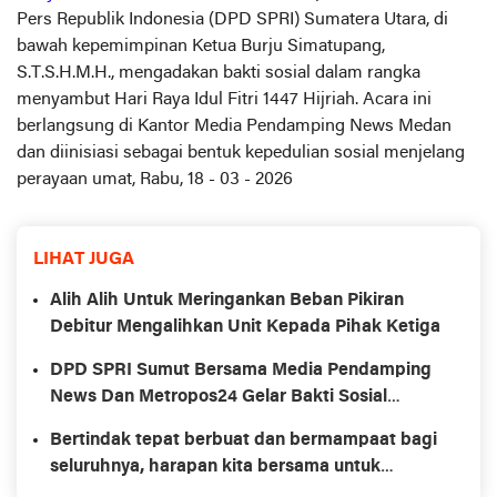
Pers Republik Indonesia (DPD SPRI) Sumatera Utara, di
bawah kepemimpinan Ketua Burju Simatupang,
S.T.S.H.M.H., mengadakan bakti sosial dalam rangka
menyambut Hari Raya Idul Fitri 1447 Hijriah. Acara ini
berlangsung di Kantor Media Pendamping News Medan
dan diinisiasi sebagai bentuk kepedulian sosial menjelang
perayaan umat, Rabu, 18 - 03 - 2026
LIHAT JUGA
Alih Alih Untuk Meringankan Beban Pikiran
Debitur Mengalihkan Unit Kepada Pihak Ketiga
DPD SPRI Sumut Bersama Media Pendamping
News Dan Metropos24 Gelar Bakti Sosial
Sambut Idul Fitri 1447 H di Medan
Bertindak tepat berbuat dan bermampaat bagi
seluruhnya, harapan kita bersama untuk
membawa dan mengeluarkan dari