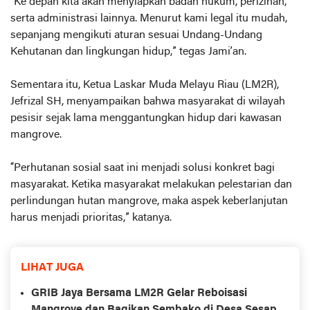
“Ke depan kita akan menyiapkan badan hukum, perizinan,
serta administrasi lainnya. Menurut kami legal itu mudah,
sepanjang mengikuti aturan sesuai Undang-Undang
Kehutanan dan lingkungan hidup,” tegas Jami’an.
Sementara itu, Ketua Laskar Muda Melayu Riau (LM2R),
Jefrizal SH, menyampaikan bahwa masyarakat di wilayah
pesisir sejak lama menggantungkan hidup dari kawasan
mangrove.
“Perhutanan sosial saat ini menjadi solusi konkret bagi
masyarakat. Ketika masyarakat melakukan pelestarian dan
perlindungan hutan mangrove, maka aspek keberlanjutan
harus menjadi prioritas,” katanya.
LIHAT JUGA
GRIB Jaya Bersama LM2R Gelar Reboisasi