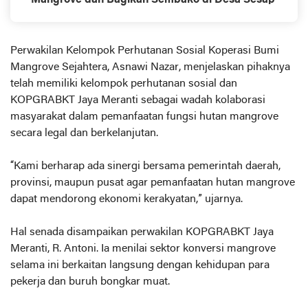
Mangrove dan Bagikan Sembako di Desa Sesap
Perwakilan Kelompok Perhutanan Sosial Koperasi Bumi
Mangrove Sejahtera, Asnawi Nazar, menjelaskan pihaknya
telah memiliki kelompok perhutanan sosial dan
KOPGRABKT Jaya Meranti sebagai wadah kolaborasi
masyarakat dalam pemanfaatan fungsi hutan mangrove
secara legal dan berkelanjutan.
“Kami berharap ada sinergi bersama pemerintah daerah,
provinsi, maupun pusat agar pemanfaatan hutan mangrove
dapat mendorong ekonomi kerakyatan,” ujarnya.
Hal senada disampaikan perwakilan KOPGRABKT Jaya
Meranti, R. Antoni. Ia menilai sektor konversi mangrove
selama ini berkaitan langsung dengan kehidupan para
pekerja dan buruh bongkar muat.