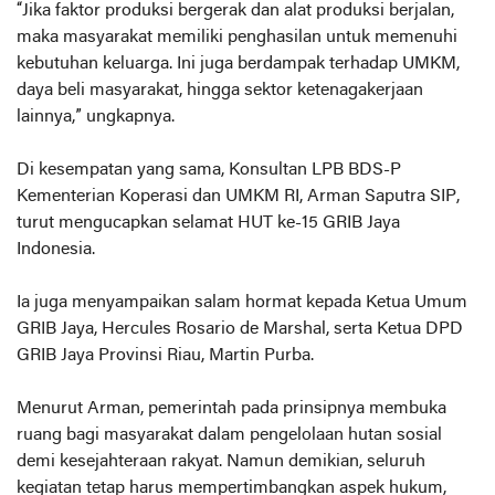
“Jika faktor produksi bergerak dan alat produksi berjalan,
maka masyarakat memiliki penghasilan untuk memenuhi
kebutuhan keluarga. Ini juga berdampak terhadap UMKM,
daya beli masyarakat, hingga sektor ketenagakerjaan
lainnya,” ungkapnya.
Di kesempatan yang sama, Konsultan LPB BDS-P
Kementerian Koperasi dan UMKM RI, Arman Saputra SIP,
turut mengucapkan selamat HUT ke-15 GRIB Jaya
Indonesia.
Ia juga menyampaikan salam hormat kepada Ketua Umum
GRIB Jaya, Hercules Rosario de Marshal, serta Ketua DPD
GRIB Jaya Provinsi Riau, Martin Purba.
Menurut Arman, pemerintah pada prinsipnya membuka
ruang bagi masyarakat dalam pengelolaan hutan sosial
demi kesejahteraan rakyat. Namun demikian, seluruh
kegiatan tetap harus mempertimbangkan aspek hukum,