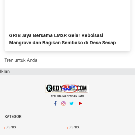
GRIB Jaya Bersama LM2R Gelar Reboisasi
Mangrove dan Bagikan Sembako di Desa Sesap
Tren untuk Anda
Iklan
TERHUBUNG DENGAN KAMI
Facebook
Instagram
Twitter
YouTube
KATEGORI
BISNIS
BISNIS.