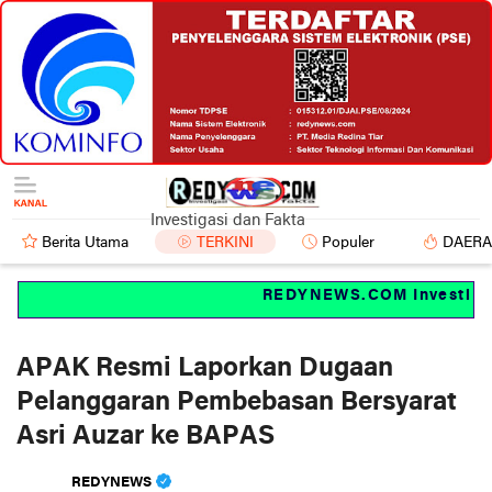
Investigasi dan Fakta
Berita Utama
TERKINI
Populer
DAER
REDYNEWS.COM Investigasi 
APAK Resmi Laporkan Dugaan
Pelanggaran Pembebasan Bersyarat
Asri Auzar ke BAPAS
REDYNEWS