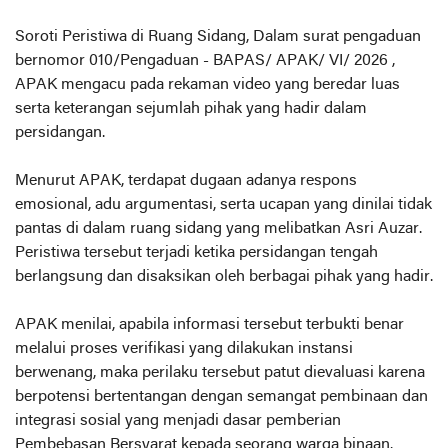
Soroti Peristiwa di Ruang Sidang, Dalam surat pengaduan
bernomor 010/Pengaduan - BAPAS/ APAK/ VI/ 2026 ,
APAK mengacu pada rekaman video yang beredar luas
serta keterangan sejumlah pihak yang hadir dalam
persidangan.
Menurut APAK, terdapat dugaan adanya respons
emosional, adu argumentasi, serta ucapan yang dinilai tidak
pantas di dalam ruang sidang yang melibatkan Asri Auzar.
Peristiwa tersebut terjadi ketika persidangan tengah
berlangsung dan disaksikan oleh berbagai pihak yang hadir.
APAK menilai, apabila informasi tersebut terbukti benar
melalui proses verifikasi yang dilakukan instansi
berwenang, maka perilaku tersebut patut dievaluasi karena
berpotensi bertentangan dengan semangat pembinaan dan
integrasi sosial yang menjadi dasar pemberian
Pembebasan Bersyarat kepada seorang warga binaan.