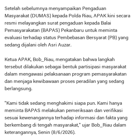
Setelah sebelumnya menyampaikan Pengaduan
Masyarakat (DUMAS) kepada Polda Riau, APAK kini secara
resmi melayangkan surat pengaduan kepada Balai
Pemasyarakatan (BAPAS) Pekanbaru untuk meminta
evaluasi terhadap status Pembebasan Bersyarat (PB) yang
sedang dijalani oleh Asri Auzar.
Ketua APAK, Bob_Riau, mengatakan bahwa langkah
tersebut dilakukan sebagai bentuk partisipasi masyarakat
dalam mengawasi pelaksanaan program pemasyarakatan
dan menjaga kewibawaan proses peradilan yang sedang
berlangsung.
"Kami tidak sedang menghakimi siapa pun. Kami hanya
meminta BAPAS melakukan pemeriksaan dan verifikasi
sesuai kewenangannya terhadap informasi dan fakta yang
berkembang di tengah masyarakat," ujar Bob_Riau dalam
keterangannya, Senin (8/6/2026).