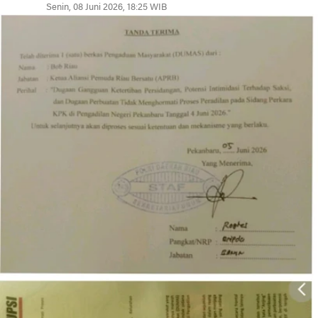
Senin, 08 Juni 2026, 18:25 WIB