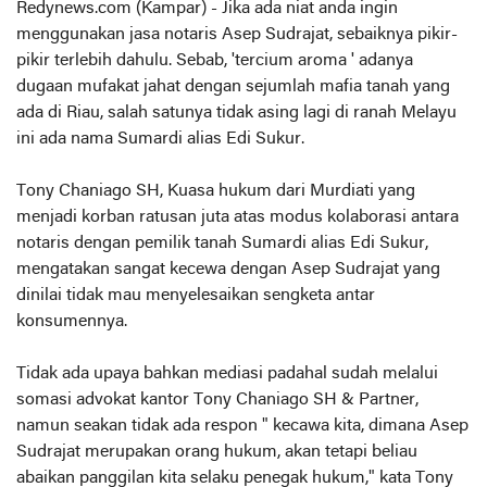
Redynews.com (Kampar) - Jika ada niat anda ingin
menggunakan jasa notaris Asep Sudrajat, sebaiknya pikir-
pikir terlebih dahulu. Sebab, 'tercium aroma ' adanya
dugaan mufakat jahat dengan sejumlah mafia tanah yang
ada di Riau, salah satunya tidak asing lagi di ranah Melayu
ini ada nama Sumardi alias Edi Sukur.
Tony Chaniago SH, Kuasa hukum dari Murdiati yang
menjadi korban ratusan juta atas modus kolaborasi antara
notaris dengan pemilik tanah Sumardi alias Edi Sukur,
mengatakan sangat kecewa dengan Asep Sudrajat yang
dinilai tidak mau menyelesaikan sengketa antar
konsumennya.
Tidak ada upaya bahkan mediasi padahal sudah melalui
somasi advokat kantor Tony Chaniago SH & Partner,
namun seakan tidak ada respon " kecawa kita, dimana Asep
Sudrajat merupakan orang hukum, akan tetapi beliau
abaikan panggilan kita selaku penegak hukum," kata Tony