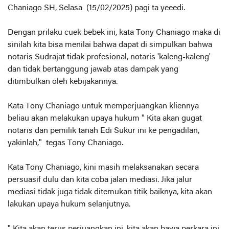
Chaniago SH, Selasa (15/02/2025) pagi ta yeeedi.
Dengan prilaku cuek bebek ini, kata Tony Chaniago maka di
sinilah kita bisa menilai bahwa dapat di simpulkan bahwa
notaris Sudrajat tidak profesional, notaris 'kaleng-kaleng'
dan tidak bertanggung jawab atas dampak yang
ditimbulkan oleh kebijakannya.
Kata Tony Chaniago untuk memperjuangkan kliennya
beliau akan melakukan upaya hukum " Kita akan gugat
notaris dan pemilik tanah Edi Sukur ini ke pengadilan,
yakinlah," tegas Tony Chaniago.
Kata Tony Chaniago, kini masih melaksanakan secara
persuasif dulu dan kita coba jalan mediasi. Jika jalur
mediasi tidak juga tidak ditemukan titik baiknya, kita akan
lakukan upaya hukum selanjutnya.
" Kita akan terus perjuangkan ini, kita akan bawa perkara ini