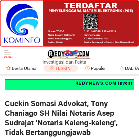
Investigasi dan Fakta
Berita Utama
TERKINI
Populer
DAER
REDYNEWS.COM Investigasi
Cuekin Somasi Advokat, Tony
Chaniago SH Nilai Notaris Asep
Sudrajat 'Notaris Kaleng-kaleng',
Tidak Bertanggungjawab