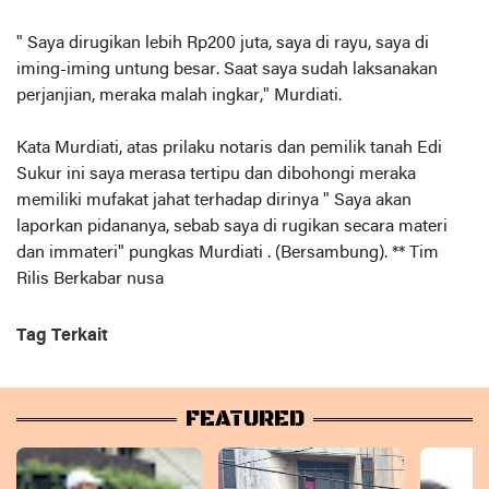
" Saya dirugikan lebih Rp200 juta, saya di rayu, saya di
iming-iming untung besar. Saat saya sudah laksanakan
perjanjian, meraka malah ingkar," Murdiati.
Kata Murdiati, atas prilaku notaris dan pemilik tanah Edi
Sukur ini saya merasa tertipu dan dibohongi meraka
memiliki mufakat jahat terhadap dirinya " Saya akan
laporkan pidananya, sebab saya di rugikan secara materi
dan immateri" pungkas Murdiati . (Bersambung). ** Tim
Rilis Berkabar nusa
Tag Terkait
FEATURED