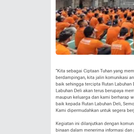
“Kita sebagai Ciptaan Tuhan yang memi
berdampingan, kita jalin komunikasi a
baik sehingga tercipta Rutan Labuhan 
Labuhan Deli akan terus berupaya mem
maupun keluarga dan kami berharap wa
baik kepada Rutan Labuhan Deli, Semo
Kami dipermudahkan untuk segera ber
Kegiatan ini dilanjutkan dengan komu
binaan dalam menerima informasi dan 