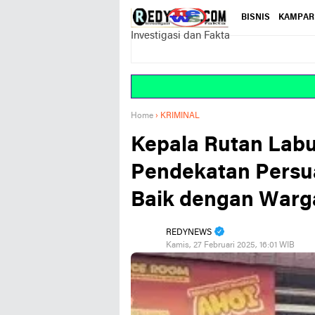
BISNIS
KAMPAR
Investigasi dan Fakta
Home
›
KRIMINAL
Kepala Rutan Lab
Pendekatan Persu
Baik dengan Warg
REDYNEWS
Kamis, 27 Februari 2025, 16:01 WIB