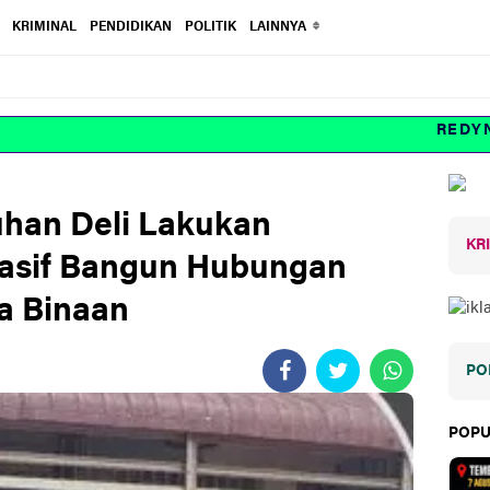
KRIMINAL
PENDIDIKAN
POLITIK
LAINNYA
REDYNEWS
uhan Deli Lakukan
KR
asif Bangun Hubungan
a Binaan
PO
POPU