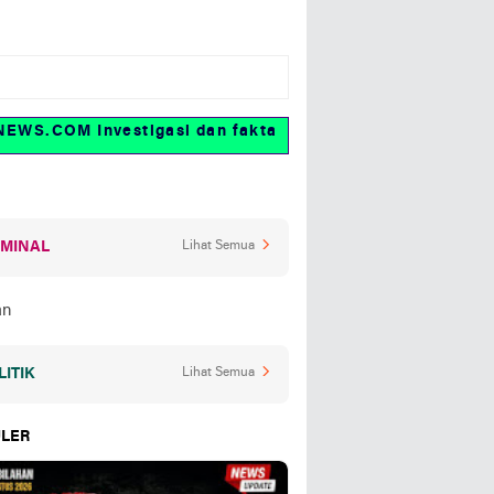
.COM Investigasi dan fakta
IMINAL
Lihat Semua
LITIK
Lihat Semua
LER