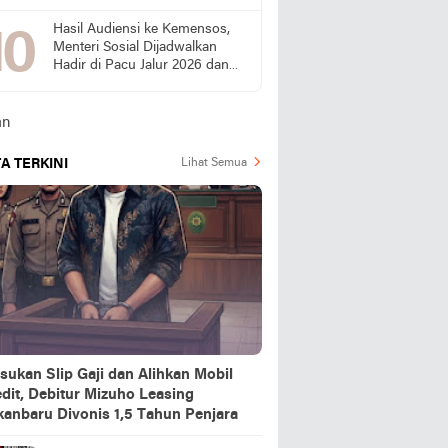
Bukti Kinerjanya
Hasil Audiensi ke Kemensos,
Menteri Sosial Dijadwalkan
Hadir di Pacu Jalur 2026 dan
Resmikan Sekolah Rakyat
Kuansing
A TERKINI
Lihat Semua
sukan Slip Gaji dan Alihkan Mobil
dit, Debitur Mizuho Leasing
kanbaru Divonis 1,5 Tahun Penjara