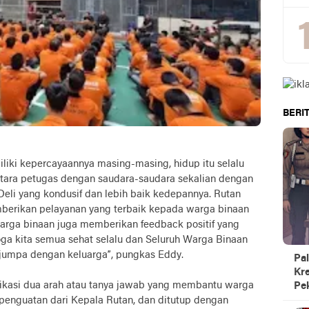
BERIT
liki kepercayaannya masing-masing, hidup itu selalu
ntara petugas dengan saudara-saudara sekalian dengan
Deli yang kondusif dan lebih baik kedepannya. Rutan
berikan pelayanan yang terbaik kepada warga binaan
rga binaan juga memberikan feedback positif yang
ga kita semua sehat selalu dan Seluruh Warga Binaan
jumpa dengan keluarga”, pungkas Eddy.
Pal
Kre
nikasi dua arah atau tanya jawab yang membantu warga
Pe
penguatan dari Kepala Rutan, dan ditutup dengan