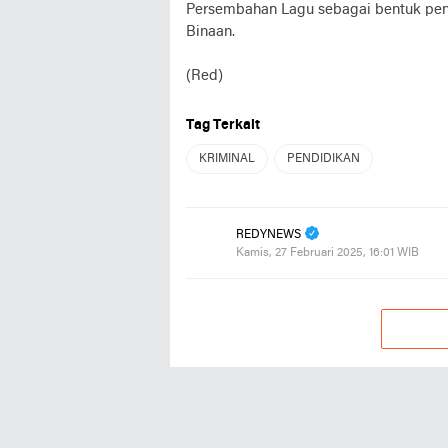
Persembahan Lagu sebagai bentuk pen
Binaan.
(Red)
Tag Terkait
KRIMINAL
PENDIDIKAN
REDYNEWS
Kamis, 27 Februari 2025, 16:01 WIB
REKOMENDASI