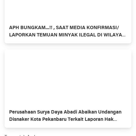
APH BUNGKAM...!! , SAAT MEDIA KONFIRMASI/
LAPORKAN TEMUAN MINYAK ILEGAL DI WILAYAH
HUKUM INHU- RIAU BEROPERASI SETIAP HARI
DENGAN PULUHAN COLT DIESEL
Perusahaan Surya Daya Abadi Abaikan Undangan
Disnaker Kota Pekanbaru Terkait Laporan Hak
Buruh