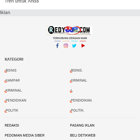
Tren untuk Anda
Iklan
TERHUBUNG DENGAN KAMI
Facebook
Instagram
Twitter
YouTube
KATEGORI
BISNIS
BISNIS.
KAMPAR
KRIMINAL
KRIMINAL.
L
PENDIDIKAN
PENDIDIKAN.
POLITIK
POLITIK.
REDAKSI
PASANG IKLAN
PEDOMAN MEDIA SIBER
BELI DETIKWEB