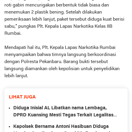
roti gabin mencurigakan berbentuk tidak biasa dan
menemukan 2 plastik bening. Setelah dilakukan
pemeriksaan lebih lanjut, paket tersebut diduga kuat berisi
sabu,” pungkas Plt. Kepala Lapas Narkotika Kelas IIB
Rumbai.
Mendapati hal itu, Plt. Kepala Lapas Narkotika Rumbai
menyampaikan bahwa timnya langsung berkoordinasi
dengan Polresta Pekanbaru. Barang bukti tersebut
langsung diamankan oleh kepolisian untuk penyelidikan
lebih lanjut.
LIHAT JUGA
Diduga Inisial AL Libatkan nama Lembaga,
DPRD Kuansing Mesti Tegas Terkait Legalitas
PKS TJS di Kawasan HPT Kecamatan Pangean.
Kapolsek Bernama Antoni Hasibuan Diduga