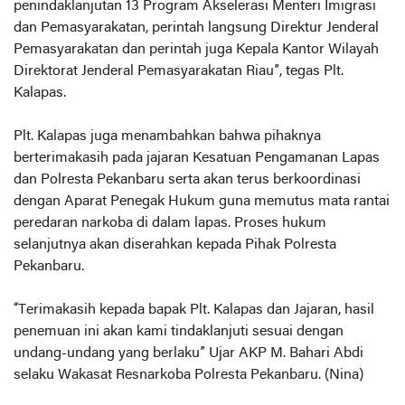
penindaklanjutan 13 Program Akselerasi Menteri Imigrasi
dan Pemasyarakatan, perintah langsung Direktur Jenderal
Pemasyarakatan dan perintah juga Kepala Kantor Wilayah
Direktorat Jenderal Pemasyarakatan Riau”, tegas Plt.
Kalapas.
Plt. Kalapas juga menambahkan bahwa pihaknya
berterimakasih pada jajaran Kesatuan Pengamanan Lapas
dan Polresta Pekanbaru serta akan terus berkoordinasi
dengan Aparat Penegak Hukum guna memutus mata rantai
peredaran narkoba di dalam lapas. Proses hukum
selanjutnya akan diserahkan kepada Pihak Polresta
Pekanbaru.
“Terimakasih kepada bapak Plt. Kalapas dan Jajaran, hasil
penemuan ini akan kami tindaklanjuti sesuai dengan
undang-undang yang berlaku” Ujar AKP M. Bahari Abdi
selaku Wakasat Resnarkoba Polresta Pekanbaru. (Nina)