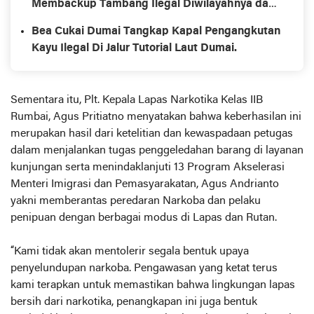
Membackup Tambang Ilegal Diwilayahnya dan
Memblokir WhatsApp Rekan Wartawan
Bea Cukai Dumai Tangkap Kapal Pengangkutan
Kayu Ilegal Di Jalur Tutorial Laut Dumai.
Sementara itu, Plt. Kepala Lapas Narkotika Kelas IIB
Rumbai, Agus Pritiatno menyatakan bahwa keberhasilan ini
merupakan hasil dari ketelitian dan kewaspadaan petugas
dalam menjalankan tugas penggeledahan barang di layanan
kunjungan serta menindaklanjuti 13 Program Akselerasi
Menteri Imigrasi dan Pemasyarakatan, Agus Andrianto
yakni memberantas peredaran Narkoba dan pelaku
penipuan dengan berbagai modus di Lapas dan Rutan.
“Kami tidak akan mentolerir segala bentuk upaya
penyelundupan narkoba. Pengawasan yang ketat terus
kami terapkan untuk memastikan bahwa lingkungan lapas
bersih dari narkotika, penangkapan ini juga bentuk