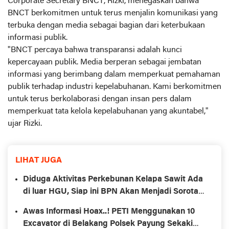
Corporate Secretary BNCT, Rizki, menegaskan bahwa
BNCT berkomitmen untuk terus menjalin komunikasi yang
terbuka dengan media sebagai bagian dari keterbukaan
informasi publik.
"BNCT percaya bahwa transparansi adalah kunci
kepercayaan publik. Media berperan sebagai jembatan
informasi yang berimbang dalam memperkuat pemahaman
publik terhadap industri kepelabuhanan. Kami berkomitmen
untuk terus berkolaborasi dengan insan pers dalam
memperkuat tata kelola kepelabuhanan yang akuntabel,"
ujar Rizki.
LIHAT JUGA
Diduga Aktivitas Perkebunan Kelapa Sawit Ada
di luar HGU, Siap ini BPN Akan Menjadi Sorotan
Tajam Oleh Aliang.
Awas Informasi Hoax..! PETI Menggunakan 10
Excavator di Belakang Polsek Payung Sekaki