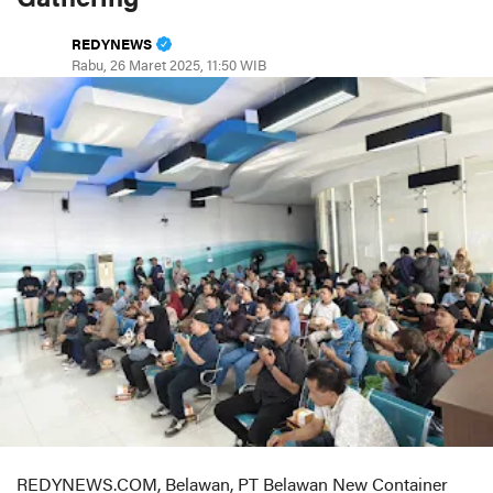
REDYNEWS
Rabu, 26 Maret 2025, 11:50 WIB
REDYNEWS.COM, Belawan, PT Belawan New Container