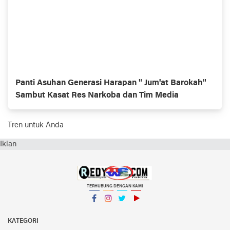
Panti Asuhan Generasi Harapan " Jum'at Barokah"
Sambut Kasat Res Narkoba dan Tim Media
Tren untuk Anda
Iklan
TERHUBUNG DENGAN KAMI
Facebook
Instagram
Twitter
YouTube
KATEGORI