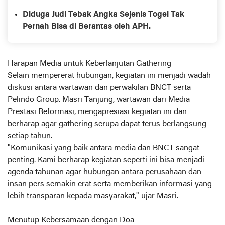
Tidak Ada, Bedakan Polres Solok Arosuka dan
Diduga Judi Tebak Angka Sejenis Togel Tak
Polres Solok Selatan.
Pernah Bisa di Berantas oleh APH.
Harapan Media untuk Keberlanjutan Gathering
Selain mempererat hubungan, kegiatan ini menjadi wadah
diskusi antara wartawan dan perwakilan BNCT serta
Pelindo Group. Masri Tanjung, wartawan dari Media
Prestasi Reformasi, mengapresiasi kegiatan ini dan
berharap agar gathering serupa dapat terus berlangsung
setiap tahun.
"Komunikasi yang baik antara media dan BNCT sangat
penting. Kami berharap kegiatan seperti ini bisa menjadi
agenda tahunan agar hubungan antara perusahaan dan
insan pers semakin erat serta memberikan informasi yang
lebih transparan kepada masyarakat," ujar Masri.
Menutup Kebersamaan dengan Doa