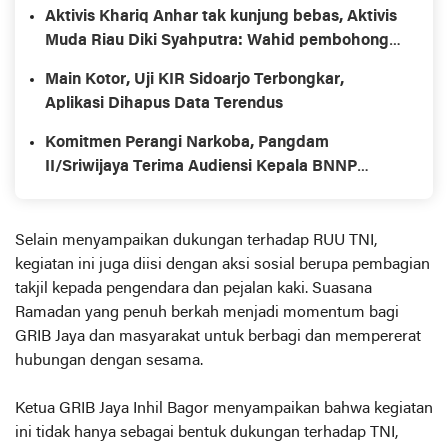
Aktivis Khariq Anhar tak kunjung bebas, Aktivis
Muda Riau Diki Syahputra: Wahid pembohong,
Gubernur omon2
Main Kotor, Uji KIR Sidoarjo Terbongkar,
Aplikasi Dihapus Data Terendus
Komitmen Perangi Narkoba, Pangdam
II/Sriwijaya Terima Audiensi Kepala BNNP
Sumsel
Selain menyampaikan dukungan terhadap RUU TNI,
kegiatan ini juga diisi dengan aksi sosial berupa pembagian
takjil kepada pengendara dan pejalan kaki. Suasana
Ramadan yang penuh berkah menjadi momentum bagi
GRIB Jaya dan masyarakat untuk berbagi dan mempererat
hubungan dengan sesama.
Ketua GRIB Jaya Inhil Bagor menyampaikan bahwa kegiatan
ini tidak hanya sebagai bentuk dukungan terhadap TNI,