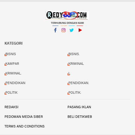
TERHUBUNG DENGAN KAMI
Facebook
Instagram
Twitter
YouTube
KATEGORI
BISNIS
BISNIS.
KAMPAR
KRIMINAL
KRIMINAL.
L
PENDIDIKAN
PENDIDIKAN.
POLITIK
POLITIK.
REDAKSI
PASANG IKLAN
PEDOMAN MEDIA SIBER
BELI DETIKWEB
TERMS AND CONDITIONS