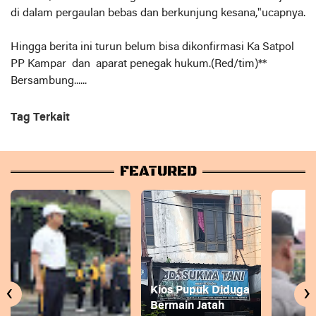
di dalam pergaulan bebas dan berkunjung kesana,"ucapnya.
Hingga berita ini turun belum bisa dikonfirmasi Ka Satpol
PP Kampar dan aparat penegak hukum.(Red/tim)**
Bersambung......
Tag Terkait
FEATURED
‹
›
Kios Pupuk Diduga
Bermain Jatah