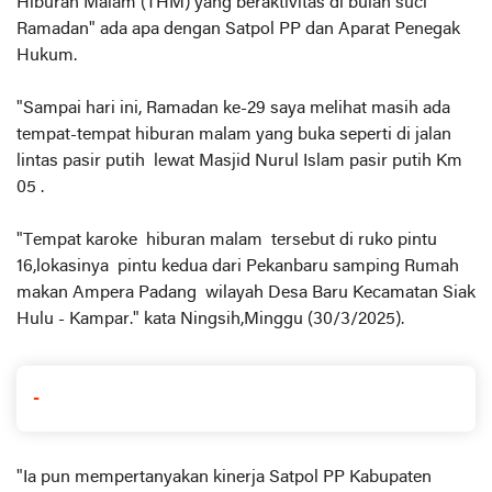
Hiburan Malam (THM) yang beraktivitas di bulan suci
Ramadan" ada apa dengan Satpol PP dan Aparat Penegak
Hukum.
"Sampai hari ini, Ramadan ke-29 saya melihat masih ada
tempat-tempat hiburan malam yang buka seperti di jalan
lintas pasir putih lewat Masjid Nurul Islam pasir putih Km
05 .
"Tempat karoke hiburan malam tersebut di ruko pintu
16,lokasinya pintu kedua dari Pekanbaru samping Rumah
makan Ampera Padang wilayah Desa Baru Kecamatan Siak
Hulu - Kampar." kata Ningsih,Minggu (30/3/2025).
-
"Ia pun mempertanyakan kinerja Satpol PP Kabupaten