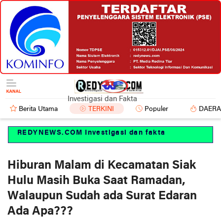
Investigasi dan Fakta
Berita Utama
TERKINI
Populer
DAER
REDYNEWS.COM Investigasi dan fakta
Hiburan Malam di Kecamatan Siak
Hulu Masih Buka Saat Ramadan,
Walaupun Sudah ada Surat Edaran
Ada Apa???