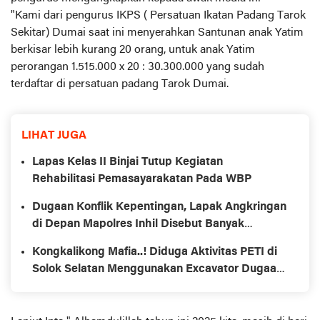
"Kami dari pengurus IKPS ( Persatuan Ikatan Padang Tarok
Sekitar) Dumai saat ini menyerahkan Santunan anak Yatim
berkisar lebih kurang 20 orang, untuk anak Yatim
perorangan 1.515.000 x 20 : 30.300.000 yang sudah
terdaftar di persatuan padang Tarok Dumai.
LIHAT JUGA
Lapas Kelas II Binjai Tutup Kegiatan
Rehabilitasi Pemasayarakatan Pada WBP
Dugaan Konflik Kepentingan, Lapak Angkringan
di Depan Mapolres Inhil Disebut Banyak
Dikuasai Keluarga Aparat
Kongkalikong Mafia..! Diduga Aktivitas PETI di
Solok Selatan Menggunakan Excavator Dugaan
Dibekingi Oknum TNI.