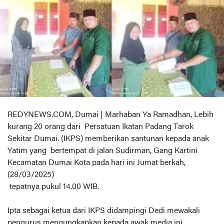
REDYNEWS.COM, Dumai | Marhaban Ya Ramadhan, Lebih
kurang 20 orang dari Persatuan Ikatan Padang Tarok
Sekitar Dumai. (IKPS) memberikan santunan kepada anak
Yatim yang bertempat di jalan Sudirman, Gang Kartini
Kecamatan Dumai Kota pada hari ini Jumat berkah,
(28/03/2025)
tepatnya pukul 14.00 WIB.
Ipta sebagai ketua dari IKPS didampingi Dedi mewakali
pengurus mengungkapkan kepada awak media ini