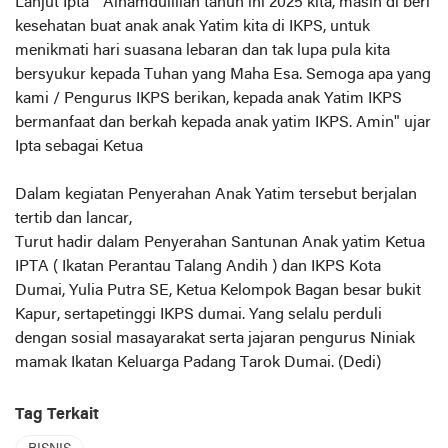
Lanjut Ipta " Alhamdulillah tahun ini 2025 kita, masih di beri
kesehatan buat anak anak Yatim kita di IKPS, untuk
menikmati hari suasana lebaran dan tak lupa pula kita
bersyukur kepada Tuhan yang Maha Esa. Semoga apa yang
kami / Pengurus IKPS berikan, kepada anak Yatim IKPS
bermanfaat dan berkah kepada anak yatim IKPS. Amin" ujar
Ipta sebagai Ketua
Dalam kegiatan Penyerahan Anak Yatim tersebut berjalan
tertib dan lancar,
Turut hadir dalam Penyerahan Santunan Anak yatim Ketua
IPTA ( Ikatan Perantau Talang Andih ) dan IKPS Kota
Dumai, Yulia Putra SE, Ketua Kelompok Bagan besar bukit
Kapur, sertapetinggi IKPS dumai. Yang selalu perduli
dengan sosial masayarakat serta jajaran pengurus Niniak
mamak Ikatan Keluarga Padang Tarok Dumai. (Dedi)
Tag Terkait