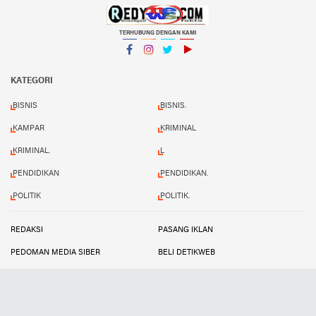
TERHUBUNG DENGAN KAMI
Facebook
Instagram
Twitter
YouTube
KATEGORI
BISNIS
BISNIS.
KAMPAR
KRIMINAL
KRIMINAL.
L
PENDIDIKAN
PENDIDIKAN.
POLITIK
POLITIK.
REDAKSI
PASANG IKLAN
PEDOMAN MEDIA SIBER
BELI DETIKWEB
TERMS AND CONDITIONS
Copyright ©
2026 Redynews