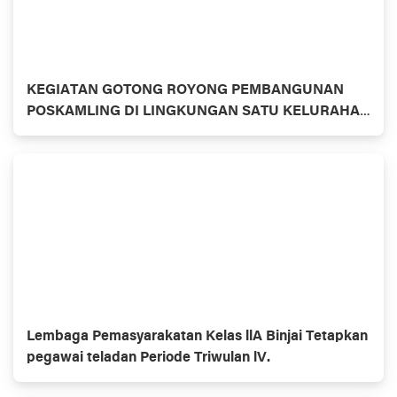
KEGIATAN GOTONG ROYONG PEMBANGUNAN
POSKAMLING DI LINGKUNGAN SATU KELURAHAN
TANAH TINGGI KECAMATAN BINJAI TIMUR
Lembaga Pemasyarakatan Kelas llA Binjai Tetapkan
pegawai teladan Periode Triwulan lV.