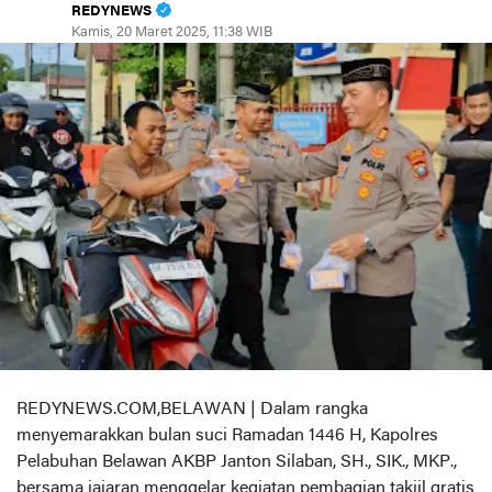
REDYNEWS
Kamis, 20 Maret 2025, 11:38 WIB
REDYNEWS.COM,BELAWAN | Dalam rangka
menyemarakkan bulan suci Ramadan 1446 H, Kapolres
Pelabuhan Belawan AKBP Janton Silaban, SH., SIK., MKP.,
bersama jajaran menggelar kegiatan pembagian takjil gratis