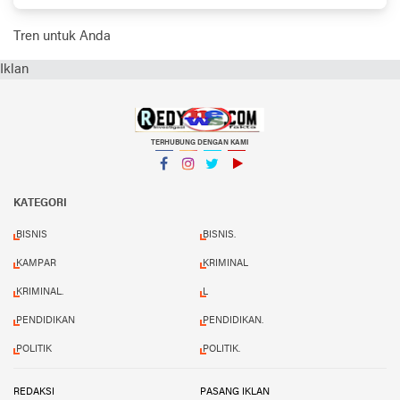
Mundur Saja
Tren untuk Anda
Iklan
TERHUBUNG DENGAN KAMI
Facebook
Instagram
Twitter
YouTube
KATEGORI
BISNIS
BISNIS.
KAMPAR
KRIMINAL
KRIMINAL.
L
PENDIDIKAN
PENDIDIKAN.
POLITIK
POLITIK.
REDAKSI
PASANG IKLAN