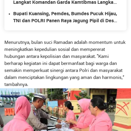
Langkat Komandan Garda Kamtibmas Langkat
Resmi Dilantik
Bupati Kuansing, Pemdes, Bumdes Pucuk Hijau,
TNI dan POLRI Panen Raya Jagung Pipil di Desa
Lebuh Lurus Kecamatan Inuman.
Menurutnya, bulan suci Ramadan adalah momentum untuk
meningkatkan kepedulian sosial dan mempererat
hubungan antara kepolisian dan masyarakat. “Kami
berharap kegiatan ini dapat bermanfaat bagi warga dan
semakin memperkuat sinergi antara Polri dan masyarakat
dalam menciptakan lingkungan yang aman dan harmonis,”
tambahnya.