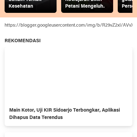
Kesehatan
Petani Mengeluh.
Person
https://blogger.googleusercontent.com/img/b/R29vZ2xl
REKOMENDASI
Main Kotor, Uji KIR Sidoarjo Terbongkar, Aplikasi
Dihapus Data Terendus