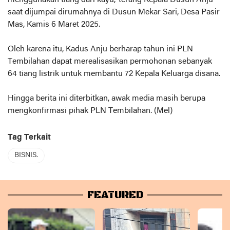
menggunakan tiang dari kayu,"terang Kepala Dusun Anju
saat dijumpai dirumahnya di Dusun Mekar Sari, Desa Pasir
Mas, Kamis 6 Maret 2025.
Oleh karena itu, Kadus Anju berharap tahun ini PLN
Tembilahan dapat merealisasikan permohonan sebanyak
64 tiang listrik untuk membantu 72 Kepala Keluarga disana.
Hingga berita ini diterbitkan, awak media masih berupa
mengkonfirmasi pihak PLN Tembilahan. (Mel)
Tag Terkait
BISNIS.
FEATURED