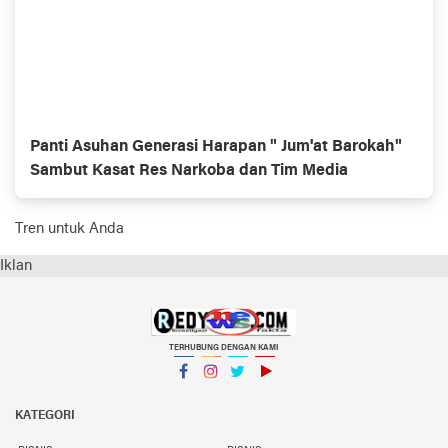
Panti Asuhan Generasi Harapan " Jum'at Barokah"
Sambut Kasat Res Narkoba dan Tim Media
Tren untuk Anda
Iklan
TERHUBUNG DENGAN KAMI
Facebook
Instagram
Twitter
YouTube
KATEGORI