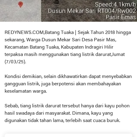
REDYNEWS.COM,Batang Tuaka | Sejak Tahun 2018 hingga
sekarang, Warga Dusun Mekar Sari Desa Pasir Mas,
Kecamatan Batang Tuaka, Kabupaten Indragiri Hilir
terpaksa masih menggunakan tiang listrik darurat,Jumat
(7/03/25).
Kondisi demikian, selain dikhawatirkan dapat menyebabkan
gangguan listrik, juga berpotensi akan membahayakan
keselamatan warga.
Sebab, tiang listrik darurat tersebut hanya dari kayu pohon
hasil swadaya dari masyarakat. Dimana, kayu yang
digunakan tidak tahan lama, terlebih saat cuaca buruk.