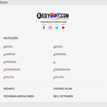
Iklan
TERHUBUNG DENGAN KAMI
Facebook
Instagram
Twitter
YouTube
KATEGORI
BISNIS
BISNIS.
KAMPAR
KRIMINAL
KRIMINAL.
L
PENDIDIKAN
PENDIDIKAN.
POLITIK
POLITIK.
REDAKSI
PASANG IKLAN
PEDOMAN MEDIA SIBER
BELI DETIKWEB
TERMS AND CONDITIONS