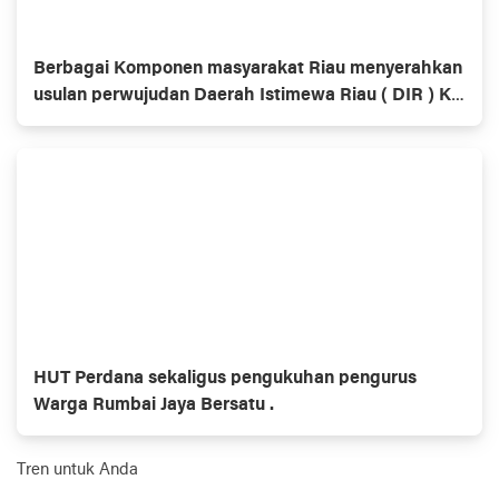
Berbagai Komponen masyarakat Riau menyerahkan
usulan perwujudan Daerah Istimewa Riau ( DIR ) Ke
Dewan Perwakilan Rakyat ( DPR ) dan Dewan
Perwakilan Daerah ( DPD )
HUT Perdana sekaligus pengukuhan pengurus
Warga Rumbai Jaya Bersatu .
Tren untuk Anda