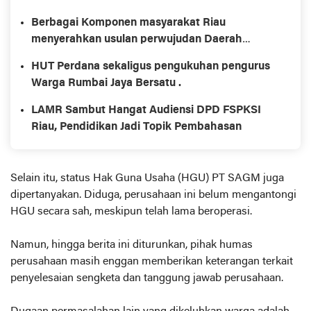
Berbagai Komponen masyarakat Riau
menyerahkan usulan perwujudan Daerah
Istimewa Riau ( DIR ) Ke Dewan Perwakilan
HUT Perdana sekaligus pengukuhan pengurus
Rakyat ( DPR ) dan Dewan Perwakilan Daerah (
Warga Rumbai Jaya Bersatu .
DPD )
LAMR Sambut Hangat Audiensi DPD FSPKSI
Riau, Pendidikan Jadi Topik Pembahasan
Selain itu, status Hak Guna Usaha (HGU) PT SAGM juga
dipertanyakan. Diduga, perusahaan ini belum mengantongi
HGU secara sah, meskipun telah lama beroperasi.
Namun, hingga berita ini diturunkan, pihak humas
perusahaan masih enggan memberikan keterangan terkait
penyelesaian sengketa dan tanggung jawab perusahaan.