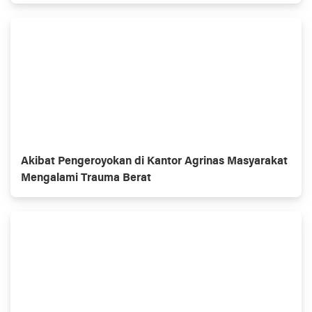
Ramayana Bangkinang dan Polsek Kampar!"
Akibat Pengeroyokan di Kantor Agrinas Masyarakat
Mengalami Trauma Berat