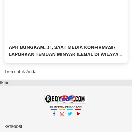
APH BUNGKAM...!! , SAAT MEDIA KONFIRMASI/
LAPORKAN TEMUAN MINYAK ILEGAL DI WILAYAH
HUKUM INHU- RIAU BEROPERASI SETIAP HARI
DENGAN PULUHAN COLT DIESEL
Tren untuk Anda
Iklan
TERHUBUNG DENGAN KAMI
Facebook
Instagram
Twitter
YouTube
KATEGORI