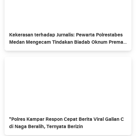
Kekerasan terhadap Jurnalis: Pewarta Polrestabes
Medan Mengecam Tindakan Biadab Oknum Preman
Berkedok OKP
"Polres Kampar Respon Cepat Berita Viral Galian C
di Naga Beralih, Ternyata Berizin