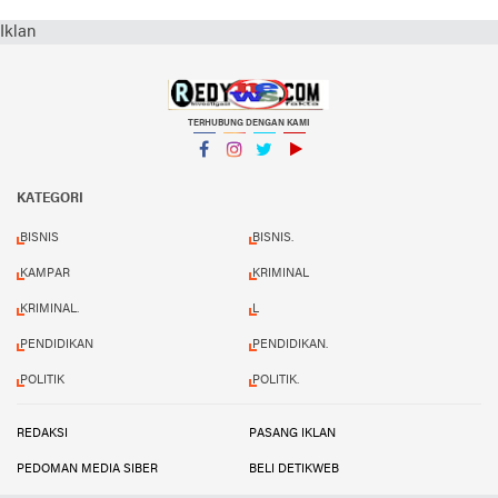
Iklan
TERHUBUNG DENGAN KAMI
Facebook
Instagram
Twitter
YouTube
KATEGORI
BISNIS
BISNIS.
KAMPAR
KRIMINAL
KRIMINAL.
L
PENDIDIKAN
PENDIDIKAN.
POLITIK
POLITIK.
REDAKSI
PASANG IKLAN
PEDOMAN MEDIA SIBER
BELI DETIKWEB