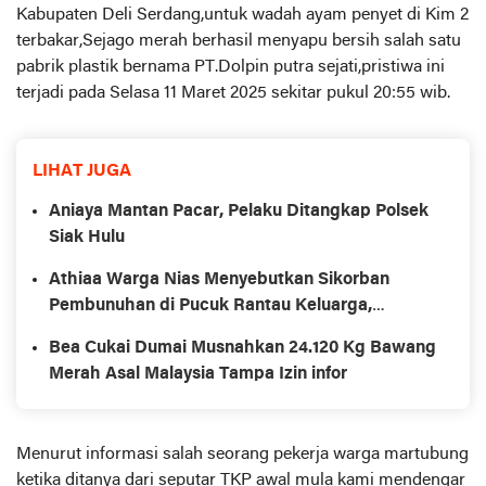
Kabupaten Deli Serdang,untuk wadah ayam penyet di Kim 2
terbakar,Sejago merah berhasil menyapu bersih salah satu
pabrik plastik bernama PT.Dolpin putra sejati,pristiwa ini
terjadi pada Selasa 11 Maret 2025 sekitar pukul 20:55 wib.
LIHAT JUGA
Aniaya Mantan Pacar, Pelaku Ditangkap Polsek
Siak Hulu
Athiaa Warga Nias Menyebutkan Sikorban
Pembunuhan di Pucuk Rantau Keluarga,
Pemdes Muaro Tobek Jadi Sorotan Publik.
Bea Cukai Dumai Musnahkan 24.120 Kg Bawang
Merah Asal Malaysia Tampa Izin infor
Menurut informasi salah seorang pekerja warga martubung
ketika ditanya dari seputar TKP awal mula kami mendengar