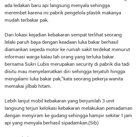
ada ledakan baru api langsung menyala sehingga
merembet karena ini pabrik pengelola plastik makanya
mudah terbakar pak.
Dari lokasi kejadian kebakaran sempat terlihat seorang
lelaki paruh baya dengan keadaan luka bakar berhasil
diamankan sepeda motor ke rumah sakit terdekat menurut
informasi warga kalau lah orang yang terluka bakar
bernama Sukri Lubis merupakan security di pabrik dia tadi
disitu mau menyelamatkan diri sehingga terjatuh hingga
mengalami luka bakar pak,"kata seorang pekerja wanita
memakai jilbab hitam.
Lebih lanjut mobil kebakaran yang berjumlah 3 unit
langsung terjun kelokasi kebakaran melakukan pemadaman
dengan menyiram ke gudang sehingga hampir sekitar 1 jam
api yang menyala berhasil sipadamkan.(Sib)