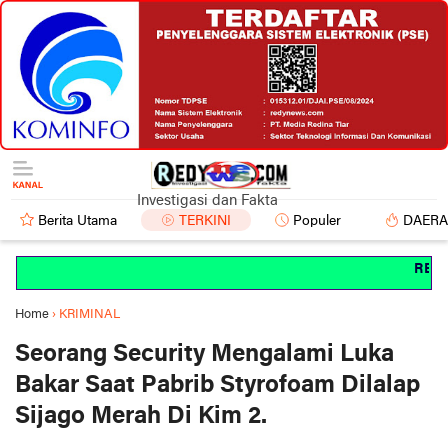
Investigasi dan Fakta
Berita Utama
TERKINI
Populer
DAER
REDYN
Home
›
KRIMINAL
Seorang Security Mengalami Luka
Bakar Saat Pabrib Styrofoam Dilalap
Sijago Merah Di Kim 2.