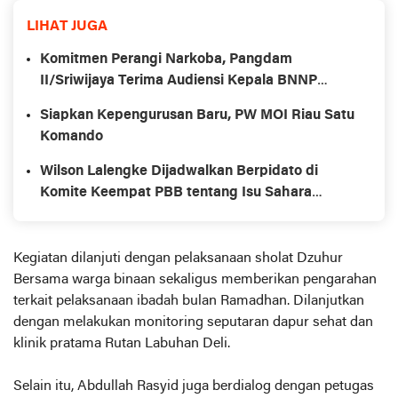
LIHAT JUGA
Komitmen Perangi Narkoba, Pangdam
II/Sriwijaya Terima Audiensi Kepala BNNP
Sumsel
Siapkan Kepengurusan Baru, PW MOI Riau Satu
Komando
Wilson Lalengke Dijadwalkan Berpidato di
Komite Keempat PBB tentang Isu Sahara
Maroko dan Hak Asasi Manusia
Kegiatan dilanjuti dengan pelaksanaan sholat Dzuhur
Bersama warga binaan sekaligus memberikan pengarahan
terkait pelaksanaan ibadah bulan Ramadhan. Dilanjutkan
dengan melakukan monitoring seputaran dapur sehat dan
klinik pratama Rutan Labuhan Deli.
Selain itu, Abdullah Rasyid juga berdialog dengan petugas