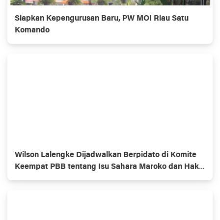
Siapkan Kepengurusan Baru, PW MOI Riau Satu
Komando
Wilson Lalengke Dijadwalkan Berpidato di Komite
Keempat PBB tentang Isu Sahara Maroko dan Hak
Asasi Manusia