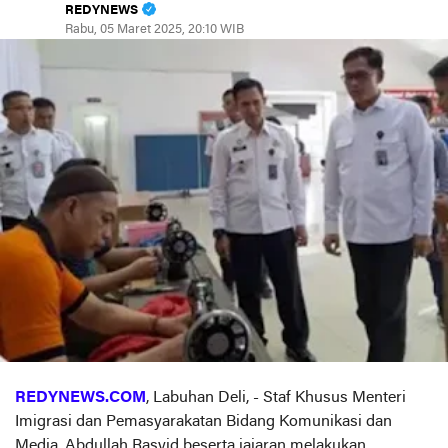
REDYNEWS
Rabu, 05 Maret 2025, 20:10 WIB
REDYNEWS.COM
, Labuhan Deli, - Staf Khusus Menteri
Imigrasi dan Pemasyarakatan Bidang Komunikasi dan
Media, Abdullah Rasyid beserta jajaran melakukan