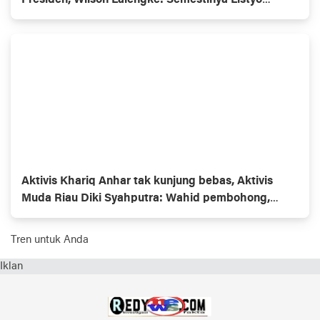
Presiden, Wilson Lalengke: Semestinya Listyo
Mundur Saja
Aktivis Khariq Anhar tak kunjung bebas, Aktivis
Muda Riau Diki Syahputra: Wahid pembohong,
Gubernur omon2
Tren untuk Anda
Iklan