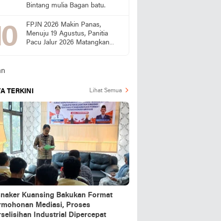
Bintang mulia Bagan batu.
FPJN 2026 Makin Panas,
Menuju 19 Agustus, Panitia
Pacu Jalur 2026 Matangkan
Persiapan
A TERKINI
Lihat Semua
snaker Kuansing Bakukan Format
rmohonan Mediasi, Proses
selisihan Industrial Dipercepat