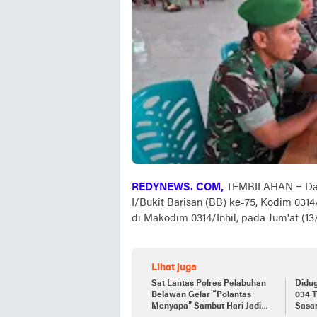
REDYNEWS. COM,
TEMBILAHAN – Dal
I/Bukit Barisan (BB) ke-75, Kodim 0314
di Makodim 0314/Inhil, pada Jum'at (13
Lihat juga
Sat Lantas Polres Pelabuhan
Didu
Belawan Gelar “Polantas
034 
Menyapa” Sambut Hari Jadi
Sasa