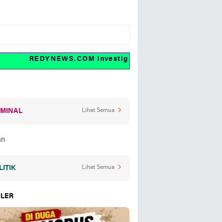
REDYNEWS.COM Investigasi dan fakta
IMINAL
Lihat Semua
LITIK
Lihat Semua
LER