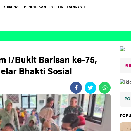
KRIMINAL
PENDIDIKAN
POLITIK
LAINNYA
I/Bukit Barisan ke-75,
KR
elar Bhakti Sosial
PO
POPU