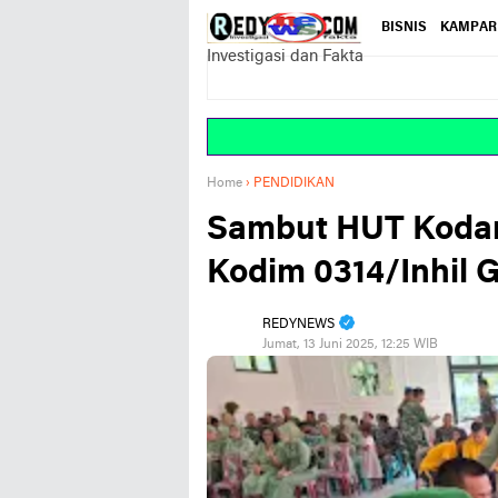
BISNIS
KAMPAR
Investigasi dan Fakta
Home
›
PENDIDIKAN
Sambut HUT Kodam 
Kodim 0314/Inhil G
REDYNEWS
Jumat, 13 Juni 2025, 12:25 WIB