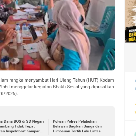
am rangka menyambut Hari Ulang Tahun (HUT) Kodam
/Inhil menggelar kegiatan Bhakti Sosial yang dipusatkan
/6/2025).
ga Dana BOS di SD Negari
Polwan Polres Pelabuhan
Tambang Tidak Tepat
Belawan Bagikan Bunga dan
ran Inspektorat Kampar
Himbauan Tertib Lalu Lintas