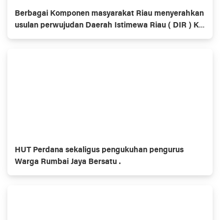
Berbagai Komponen masyarakat Riau menyerahkan
usulan perwujudan Daerah Istimewa Riau ( DIR ) Ke
Dewan Perwakilan Rakyat ( DPR ) dan Dewan
Perwakilan Daerah ( DPD )
HUT Perdana sekaligus pengukuhan pengurus
Warga Rumbai Jaya Bersatu .