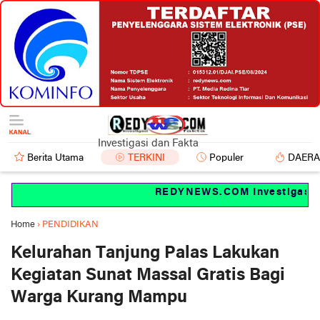
Investigasi dan Fakta
Berita Utama
TERKINI
Populer
DAER
REDYNEWS.COM Investigasi dan
Home
›
PENDIDIKAN
Kelurahan Tanjung Palas Lakukan
Kegiatan Sunat Massal Gratis Bagi
Warga Kurang Mampu