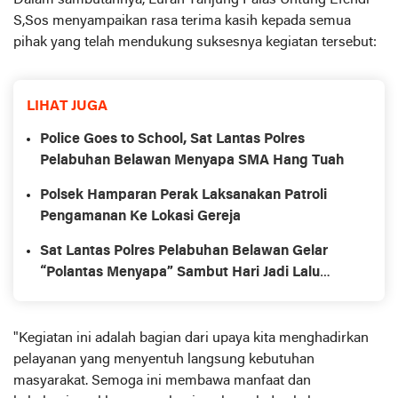
Dalam sambutannya, Lurah Tanjung Palas Untung Efendi
S,Sos menyampaikan rasa terima kasih kepada semua
pihak yang telah mendukung suksesnya kegiatan tersebut:
LIHAT JUGA
Police Goes to School, Sat Lantas Polres
Pelabuhan Belawan Menyapa SMA Hang Tuah
Polsek Hamparan Perak Laksanakan Patroli
Pengamanan Ke Lokasi Gereja
Sat Lantas Polres Pelabuhan Belawan Gelar
“Polantas Menyapa” Sambut Hari Jadi Lalu
Lintas ke-70
"Kegiatan ini adalah bagian dari upaya kita menghadirkan
pelayanan yang menyentuh langsung kebutuhan
masyarakat. Semoga ini membawa manfaat dan