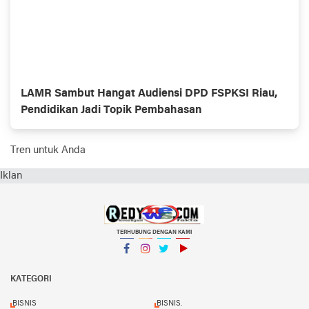
LAMR Sambut Hangat Audiensi DPD FSPKSI Riau,
Pendidikan Jadi Topik Pembahasan
Tren untuk Anda
Iklan
TERHUBUNG DENGAN KAMI
Facebook
Instagram
Twitter
YouTube
KATEGORI
BISNIS
BISNIS.