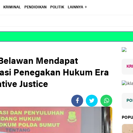
KRIMINAL
PENDIDIKAN
POLITIK
LAINNYA
 Belawan Mendapat
KR
asi Penegakan Hukum Era
tive Justice
PO
POPU