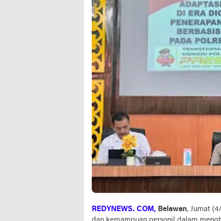
REDYNEWS. COM,
Belawan
, Jumat (
dan kemampuan personil dalam menghad