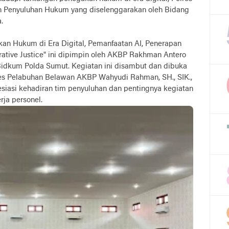
n Penyuluhan Hukum yang diselenggarakan oleh Bidang
.
an Hukum di Era Digital, Pemanfaatan AI, Penerapan
ative Justice" ini dipimpin oleh AKBP Rakhman Antero
i Bidkum Polda Sumut. Kegiatan ini disambut dan dibuka
es Pelabuhan Belawan AKBP Wahyudi Rahman, SH., SIK.,
siasi kehadiran tim penyuluhan dan pentingnya kegiatan
rja personel.