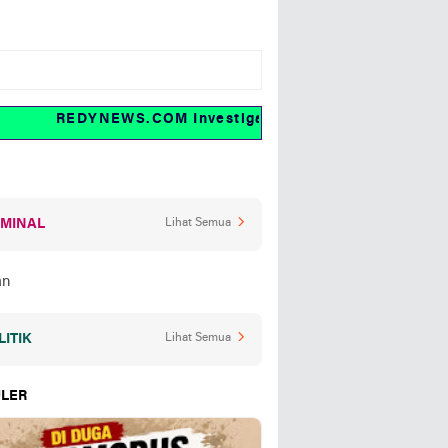
REDYNEWS.COM Investigasi dan fakta
IMINAL
Lihat Semua
LITIK
Lihat Semua
LER