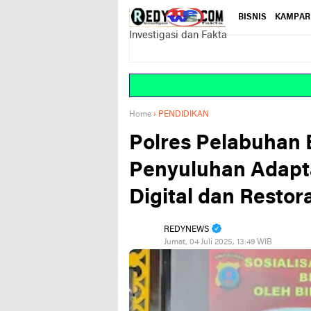
BISNIS
KAMPAR
Investigasi dan Fakta
Home
›
PENDIDIKAN
Polres Pelabuhan
Penyuluhan Adapt
Digital dan Restora
REDYNEWS
Jumat, 04 Juli 2025, 13:49 WIB