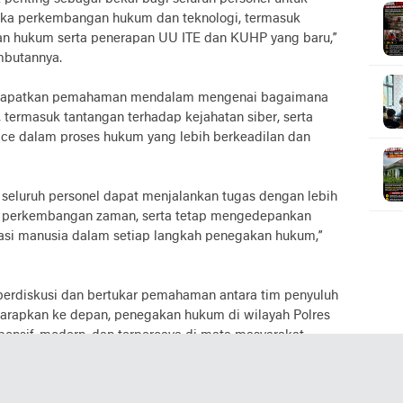
ika perkembangan hukum dan teknologi, termasuk
n hukum serta penerapan UU ITE dan KUHP yang baru,”
butannya.
mendapatkan pemahaman mendalam mengenai bagaimana
 termasuk tantangan terhadap kejahatan siber, serta
tice dalam proses hukum yang lebih berkeadilan dan
, seluruh personel dapat menjalankan tugas dengan lebih
dap perkembangan zaman, serta tetap mengedepankan
sasi manusia dalam setiap langkah penegakan hukum,”
 berdiskusi dan bertukar pemahaman antara tim penyuluh
harapkan ke depan, penegakan hukum di wilayah Polres
onsif, modern, dan terpercaya di mata masyarakat.