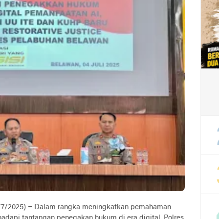
4/7/2025) – Dalam rangka meningkatkan pemahaman
api tantangan penegakan hukum di era digital, Polres