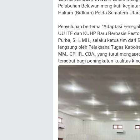
Pelabuhan Belawan mengikuti kegiata
Hukum (Bidkum) Polda Sumatera Utara
Penyuluhan bertema "Adaptasi Penegak
UU ITE dan KUHP Baru Berbasis Restor
Purba, SH., MH., selaku ketua tim dar
langsung oleh Pelaksana Tugas Kapolr
MM., CPHR., CBA., yang turut mengapre
tersebut bagi peningkatan kualitas kine