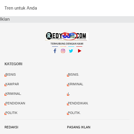
Tren untuk Anda
Iklan
TERHUBUNG DENGAN KAMI
Facebook
Instagram
Twitter
YouTube
KATEGORI
BISNIS
BISNIS.
KAMPAR
KRIMINAL
KRIMINAL.
L
PENDIDIKAN
PENDIDIKAN.
POLITIK
POLITIK.
REDAKSI
PASANG IKLAN