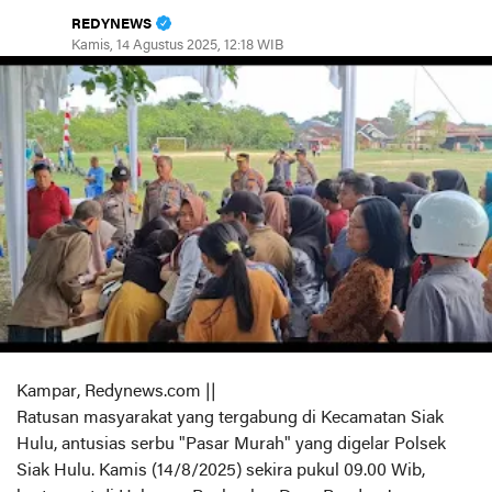
REDYNEWS
Kamis, 14 Agustus 2025, 12:18 WIB
Kampar, Redynews.com ||
Ratusan masyarakat yang tergabung di Kecamatan Siak
Hulu, antusias serbu "Pasar Murah" yang digelar Polsek
Siak Hulu. Kamis (14/8/2025) sekira pukul 09.00 Wib,