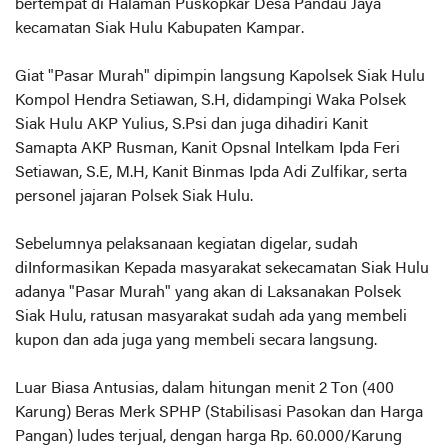
bertempat di Halaman Puskopkar Desa Pandau Jaya
kecamatan Siak Hulu Kabupaten Kampar.
Giat "Pasar Murah" dipimpin langsung Kapolsek Siak Hulu
Kompol Hendra Setiawan, S.H, didampingi Waka Polsek
Siak Hulu AKP Yulius, S.Psi dan juga dihadiri Kanit
Samapta AKP Rusman, Kanit Opsnal Intelkam Ipda Feri
Setiawan, S.E, M.H, Kanit Binmas Ipda Adi Zulfikar, serta
personel jajaran Polsek Siak Hulu.
Sebelumnya pelaksanaan kegiatan digelar, sudah
diInformasikan Kepada masyarakat sekecamatan Siak Hulu
adanya "Pasar Murah" yang akan di Laksanakan Polsek
Siak Hulu, ratusan masyarakat sudah ada yang membeli
kupon dan ada juga yang membeli secara langsung.
Luar Biasa Antusias, dalam hitungan menit 2 Ton (400
Karung) Beras Merk SPHP (Stabilisasi Pasokan dan Harga
Pangan) ludes terjual, dengan harga Rp. 60.000/Karung