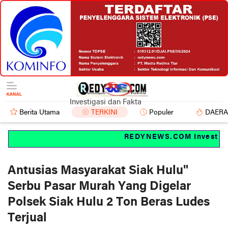
Investigasi dan Fakta
Berita Utama
TERKINI
Populer
DAER
REDYNEWS.COM Investigasi
Antusias Masyarakat Siak Hulu"
Serbu Pasar Murah Yang Digelar
Polsek Siak Hulu 2 Ton Beras Ludes
Terjual