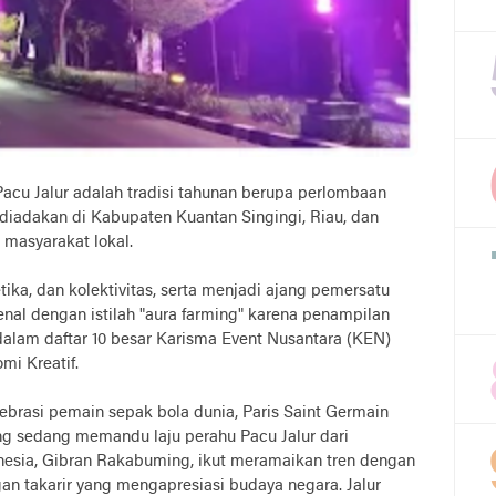
 Pacu Jalur adalah tradisi tahunan berupa perlombaan
iadakan di Kabupaten Kuantan Singingi, Riau, dan
 masyarakat lokal.
stetika, dan kolektivitas, serta menjadi ajang pemersatu
enal dengan istilah "aura farming" karena penampilan
alam daftar 10 besar Karisma Event Nusantara (KEN)
mi Kreatif.
lebrasi pemain sepak bola dunia, Paris Saint Germain
ng sedang memandu laju perahu Pacu Jalur dari
nesia, Gibran Rakabuming, ikut meramaikan tren dengan
an takarir yang mengapresiasi budaya negara. Jalur