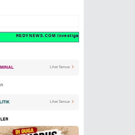
REDYNEWS.COM Investigasi dan fakta
IMINAL
Lihat Semua
LITIK
Lihat Semua
LER