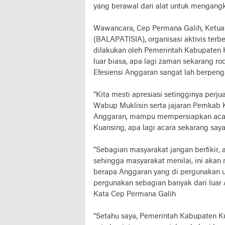
yang berawal dari alat untuk mengangku
Wawancara, Cep Permana Galih, Ketua 
(BALAPATISIA), organisasi aktivis terb
dilakukan oleh Pemerintah Kabupaten 
luar biasa, apa lagi zaman sekarang ro
Efesiensi Anggaran sangat lah berpenga
"Kita mesti apresiasi setingginya pe
Wabup Muklisin serta jajaran Pemkab K
Anggaran, mampu mempersiapkan acara
Kuansing, apa lagi acara sekarang say
"Sebagian masyarakat jangan berfikir, a
sehingga masyarakat menilai, ini aka
berapa Anggaran yang di pergunakan un
pergunakan sebagian banyak dari luar
Kata Cep Permana Galih
"Setahu saya, Pemerintah Kabupaten Ku