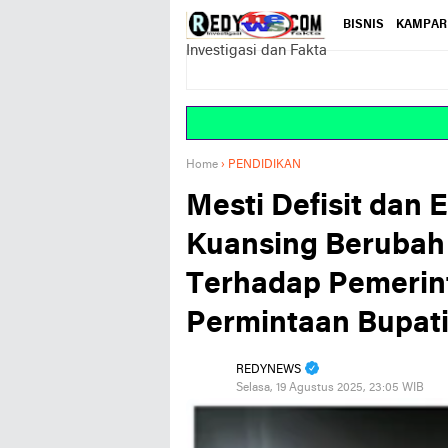
BISNIS
KAMPAR
Investigasi dan Fakta
Home
›
PENDIDIKAN
Mesti Defisit dan 
Kuansing Berubah 
Terhadap Pemerin
Permintaan Bupat
REDYNEWS
Selasa, 19 Agustus 2025, 23:05 WIB