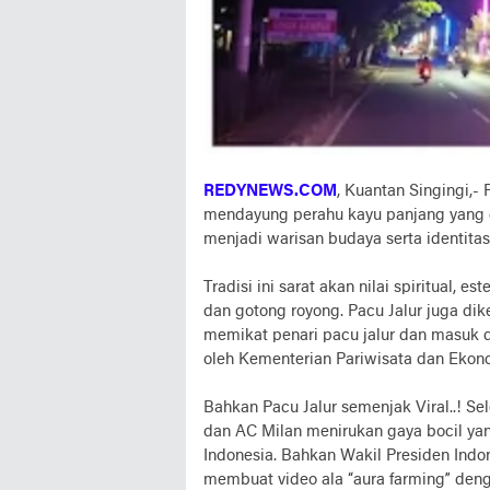
REDYNEWS.COM
, Kuantan Singingi,-
mendayung perahu kayu panjang yang d
menjadi warisan budaya serta identitas
Tradisi ini sarat akan nilai spiritual, e
dan gotong royong. Pacu Jalur juga dik
memikat penari pacu jalur dan masuk d
oleh Kementerian Pariwisata dan Ekono
Bahkan Pacu Jalur semenjak Viral..! Se
dan AC Milan menirukan gaya bocil ya
Indonesia. Bahkan Wakil Presiden Indo
membuat video ala “aura farming” deng