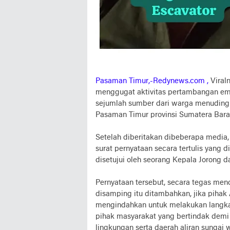
Pasaman Timur,-Redynews.com ,
Viral
menggugat aktivitas pertambangan emas
sejumlah sumber dari warga menuding 
Pasaman Timur provinsi Sumatera Bara
Setelah diberitakan dibeberapa medi
surat pernyataan secara tertulis yang 
disetujui oleh seorang Kepala Jorong 
Pernyataan tersebut, secara tegas meno
disamping itu ditambahkan, jika pihak
mengindahkan untuk melakukan langkah
pihak masyarakat yang bertindak dem
lingkungan serta daerah aliran sungai