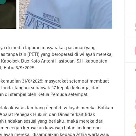
nya di media laporan masyarakat pasaman yang
 tanpa izin (PETI) yang beroperasi di wilayah mereka,
Kapolsek Duo Koto Antoni Hasibuan, S.H. kabupaten
t, Rabu 3/9/2025.
a, kemudian 31/8/2025: masyarakat setempat membuat
di tanda-tangani sebanyak 47 kepala keluarga, dan
dan di stempel oleh Ketua Pemuda setempat.
lak aktivitas tambang ilegal di wilayah mereka. Bahkan
 Aparat Penegak Hukum dan Dinas terkait tidak
 tindakan sesuai yang berlaku.. maka mereka dari
i mencegah kerusakan kawasan hutan lindung dan
 wilayah mereka., disampaikan kepada Athia wartawan.