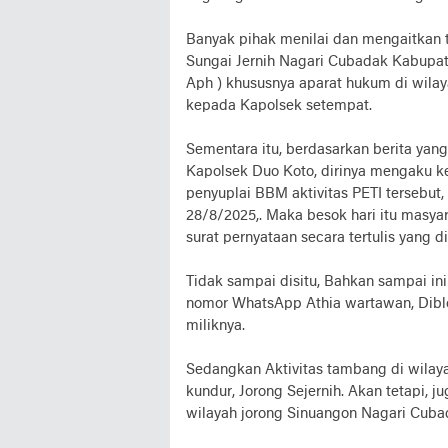
Banyak pihak menilai dan mengaitkan 
Sungai Jernih Nagari Cubadak Kabupat
Aph ) khususnya aparat hukum di wila
kepada Kapolsek setempat.
Sementara itu, berdasarkan berita yang
Kapolsek Duo Koto, dirinya mengaku k
penyuplai BBM aktivitas PETI tersebut,
28/8/2025,. Maka besok hari itu mas
surat pernyataan secara tertulis yang 
Tidak sampai disitu, Bahkan sampai in
nomor WhatsApp Athia wartawan, Diblo
miliknya.
Sedangkan Aktivitas tambang di wilaya
kundur, Jorong Sejernih. Akan tetapi, 
wilayah jorong Sinuangon Nagari Cuba