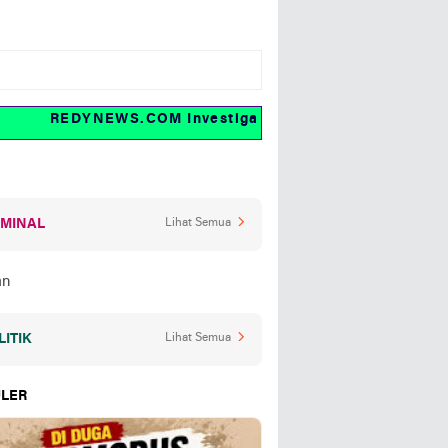
REDYNEWS.COM Investigasi dan fakta
IMINAL
Lihat Semua
LITIK
Lihat Semua
LER