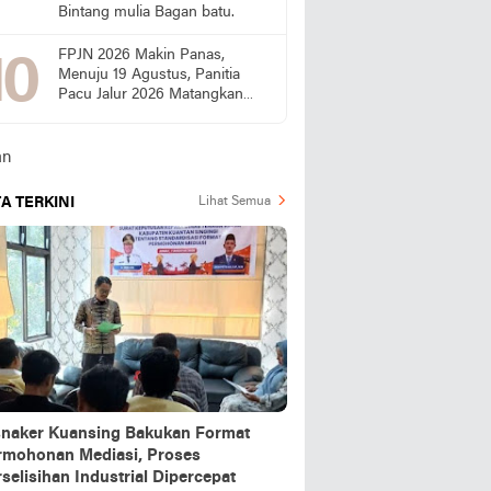
Bintang mulia Bagan batu.
FPJN 2026 Makin Panas,
Menuju 19 Agustus, Panitia
Pacu Jalur 2026 Matangkan
Persiapan
A TERKINI
Lihat Semua
snaker Kuansing Bakukan Format
rmohonan Mediasi, Proses
selisihan Industrial Dipercepat