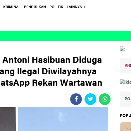
KRIMINAL
PENDIDIKAN
POLITIK
LAINNYA
 Antoni Hasibuan Diduga
KR
g Ilegal Diwilayahnya
hatsApp Rekan Wartawan
PO
POPU