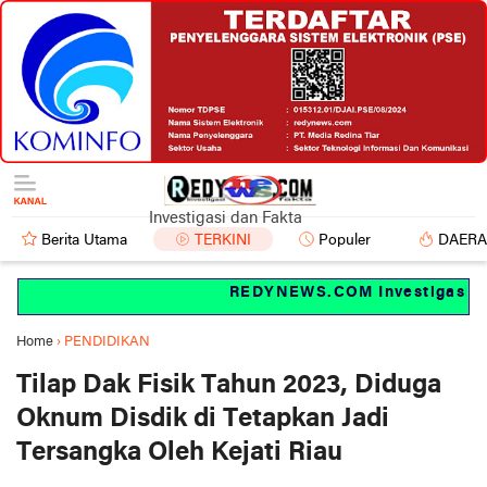
Investigasi dan Fakta
Berita Utama
TERKINI
Populer
DAER
REDYNEWS.COM Investigasi dan
Home
›
PENDIDIKAN
Tilap Dak Fisik Tahun 2023, Diduga
Oknum Disdik di Tetapkan Jadi
Tersangka Oleh Kejati Riau