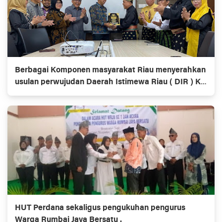
Berbagai Komponen masyarakat Riau menyerahkan
usulan perwujudan Daerah Istimewa Riau ( DIR ) Ke
Dewan Perwakilan Rakyat ( DPR ) dan Dewan
Perwakilan Daerah ( DPD )
HUT Perdana sekaligus pengukuhan pengurus
Warga Rumbai Jaya Bersatu .