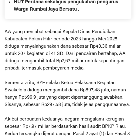
HUT Perdana sekaligus pengukuhan pengurus
Rakyat ( DPR ) dan Dewan Perwakilan Daerah (
Warga Rumbai Jaya Bersatu .
DPD )
AA yang menjabat sebagai Kepala Dinas Pendidikan
Kabupaten Rokan Hilir periode 2023 hingga Mei 2025
diduga menyalahgunakan dana sebesar Rp40,36 miliar
untuk 207 kegiatan di 41 SD. Dari pencairan bertahap, AA
diduga mengambil total Rp7,67 miliar untuk kepentingan
pribadi, termasuk pembayaran media.
Sementara itu, SYF selaku Ketua Pelaksana Kegiatan
Swakelola diduga mengambil dana Rp897,48 juta, namun
hanya Rp599,9 juta yang dapat dipertanggungjawabkan.
Sisanya, sebesar Rp297,58 juta, tidak jelas penggunaannya.
Akibat perbuatan keduanya, negara mengalami kerugian
sebesar Rp7,97 miliar berdasarkan hasil audit BPKP Riau.
Kedua tersangka dijerat dengan Pasal 2 ayat (1) dan Pasal 3