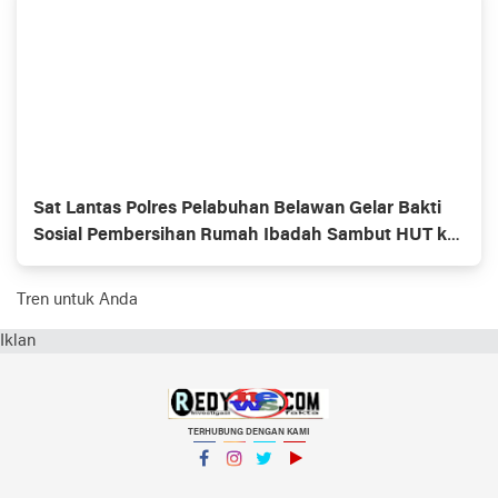
Sat Lantas Polres Pelabuhan Belawan Gelar Bakti
Sosial Pembersihan Rumah Ibadah Sambut HUT ke-
70 Polisi Lalu Lintas
Tren untuk Anda
Iklan
TERHUBUNG DENGAN KAMI
Facebook
Instagram
Twitter
YouTube