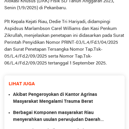
Alokasi Khusus (DAK) Fisik SD Tahun Anggaran 2023,
Senin (1/9/2025) di Pekanbaru.
Plt Kepala Kejati Riau, Dedie Tri Hariyadi, didampingi
Aspidsus Marlambson Carel Williams dan Kasi Penkum
Zikrullah, menjelaskan penetapan ini didasarkan pada Surat
Perintah Penyidikan Nomor PRINT-03/L.4/Fd.1/04/2025
dan Surat Penetapan Tersangka Nomor Tap.Tsk-
05/L.4/Fd.2/09/2025 serta Nomor Tap.Tsk-
06/L.4/Fd.2/09/2025 tertanggal 1 September 2025.
LIHAT JUGA
Akibat Pengeroyokan di Kantor Agrinas
Masyarakat Mengalami Trauma Berat
Berbagai Komponen masyarakat Riau
menyerahkan usulan perwujudan Daerah
Istimewa Riau ( DIR ) Ke Dewan Perwakilan