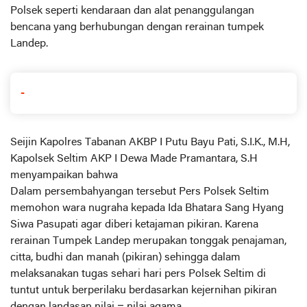
Polsek seperti kendaraan dan alat penanggulangan
bencana yang berhubungan dengan rerainan tumpek
Landep.
-
Seijin Kapolres Tabanan AKBP I Putu Bayu Pati, S.I.K., M.H,
Kapolsek Seltim AKP I Dewa Made Pramantara, S.H
menyampaikan bahwa
Dalam persembahyangan tersebut Pers Polsek Seltim
memohon wara nugraha kepada Ida Bhatara Sang Hyang
Siwa Pasupati agar diberi ketajaman pikiran. Karena
rerainan Tumpek Landep merupakan tonggak penajaman,
citta, budhi dan manah (pikiran) sehingga dalam
melaksanakan tugas sehari hari pers Polsek Seltim di
tuntut untuk berperilaku berdasarkan kejernihan pikiran
dengan landasan nilai – nilai agama.