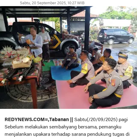
Sabtu, 20 September 2025, 10:27 WIB
REDYNEWS.COM=,Tabanan ||
Sabtu(/20/09/2025) pagi
Sebelum melakukan sembahyang bersama, pemangku
menjalankan upakara terhadap sarana pendukung tugas di