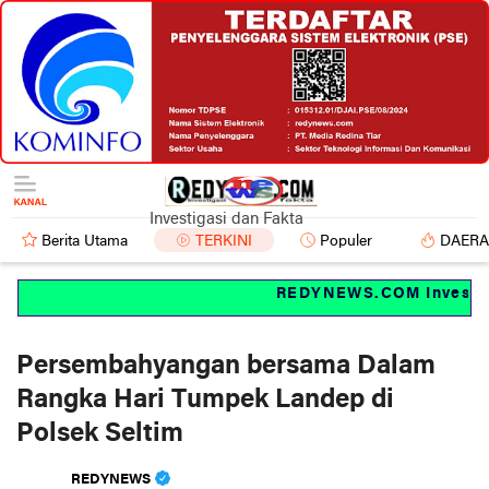
Investigasi dan Fakta
Berita Utama
TERKINI
Populer
DAER
REDYNEWS.COM Investigas
Persembahyangan bersama Dalam
Rangka Hari Tumpek Landep di
Polsek Seltim
REDYNEWS