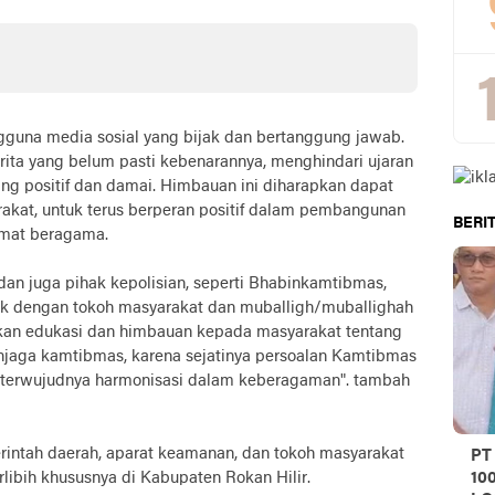
ngguna media sosial yang bijak dan bertanggung jawab.
rita yang belum pasti kebenarannya, menghindari ujaran
ng positif dan damai. Himbauan ini diharapkan dapat
akat, untuk terus berperan positif dalam pembangunan
BERIT
umat beragama.
n juga pihak kepolisian, seperti Bhabinkamtibmas,
k dengan tokoh masyarakat dan muballigh/muballighah
ikan edukasi dan himbauan kepada masyarakat tentang
njaga kamtibmas, karena sejatinya persoalan Kamtibmas
terwujudnya harmonisasi dalam keberagaman". tambah
rintah daerah, aparat keamanan, dan tokoh masyarakat
PT
libih khususnya di Kabupaten Rokan Hilir.
10