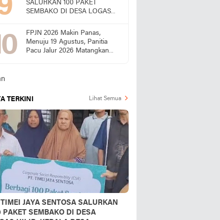
SALURKAN 100 PAKET
SEMBAKO DI DESA LOGAS
HILIR, KEPALA DESA
UCAPKAN TERIMA KASIH
FPJN 2026 Makin Panas,
Menuju 19 Agustus, Panitia
Pacu Jalur 2026 Matangkan
Persiapan
A TERKINI
Lihat Semua
 TIMEI JAYA SENTOSA SALURKAN
0 PAKET SEMBAKO DI DESA