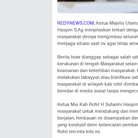
REDYNEWS.COM
, Ketua Majelis Ulam
Hasyim S.Ag menjelaskan terkait deng
masyarakat dirinya mengimbau seluru
menjaga situasi saat ini agar tetap am
Berita hoax dianggap sebagai salah s
kerukunan di tengah Masyarakat sela
keamanan dan ketertiban masyarakat.
melakukan tabayyun atau klarifikasi s
masyarakat di wilayah kab rohil diimb
beredar di media sosial tanpa mengec
Ketua Mui Kab Rohil H Suhaimi Hasyi
masyarakat untuk mendukung dan men
berjalan, himbauan ini disampaikan deng
yang kondusif demi kelancaran pemba
Rohil tercinta kita ini.