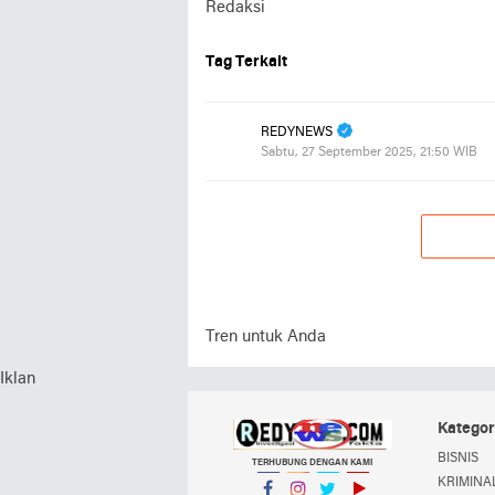
Redaksi
Tag Terkait
REDYNEWS
Sabtu, 27 September 2025, 21:50 WIB
Tren untuk Anda
Iklan
Kategor
BISNIS
TERHUBUNG DENGAN KAMI
KRIMINAL