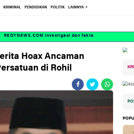
KRIMINAL
PENDIDIKAN
POLITIK
LAINNYA
EDYNEWS.COM Investigasi dan fakta
Berita Hoax Ancaman
Persatuan di Rohil
KR
PO
POPU