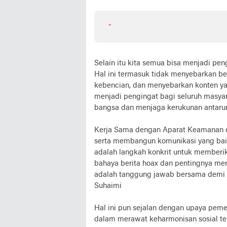
-
Selain itu kita semua bisa menjadi pe
Hal ini termasuk tidak menyebarkan be
kebencian, dan menyebarkan konten ya
menjadi pengingat bagi seluruh masyar
bangsa dan menjaga kerukunan antar
Kerja Sama dengan Aparat Keamanan da
serta membangun komunikasi yang bai
adalah langkah konkrit untuk member
bahaya berita hoax dan pentingnya me
adalah tanggung jawab bersama demi 
Suhaimi
Hal ini pun sejalan dengan upaya peme
dalam merawat keharmonisan sosial ter