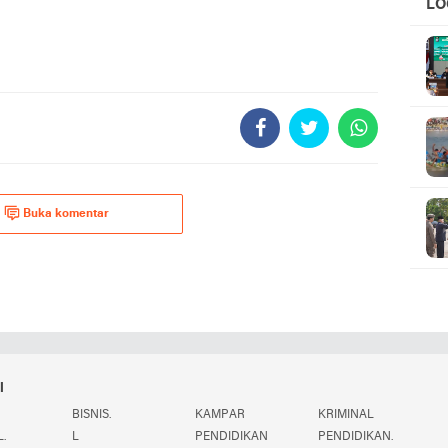
LO
UC
Buka komentar
i
BISNIS.
KAMPAR
KRIMINAL
.
L
PENDIDIKAN
PENDIDIKAN.