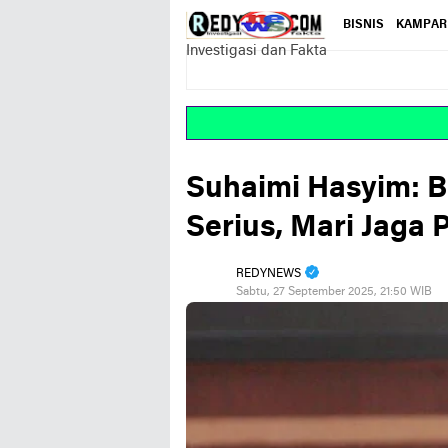
BISNIS
KAMPAR
Investigasi dan Fakta
R
Suhaimi Hasyim: 
Serius, Mari Jaga 
REDYNEWS
Sabtu, 27 September 2025, 21:50 WIB