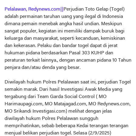
Pelalawan, Redynews.com||
Perjudian Toto Gelap (Togel)
adalah permainan taruhan uang yang ilegal di Indonesia
dimana pemain menebak angka hasil undian. Meskipun
sangat populer, kegiatan ini memiliki dampak buruk bagi
keluarga dan masyarakat, seperti kecanduan, kemiskinan
dan kekerasan. Pelaku dan bandar togel dapat di jerat
hukuman pidana berdasarkan Pasal 303 KUHP dan
peraturan terkait lainnya., dengan ancaman pidana 10 Tahun
penjara dan/atau denda yang besar.
Diwilayah hukum Polres Pelalawan saat ini, perjudian Togel
semakin marak. Dari hasil Investigasi Awak Media yang
tergabung dari Team Garda Social Control ( MO
Harimaupagi.com, MO Matajagad.com, MO Redynews.com,
MO Srikandi Investigasi.com) melihat dengan jelas
diwilayah hukum Polres Pelalawan sungguh
memprihatinkan, sebab beberapa Kedai terangan terangan
menjual belikan perjudian togel. Selasa (2/9/2025)