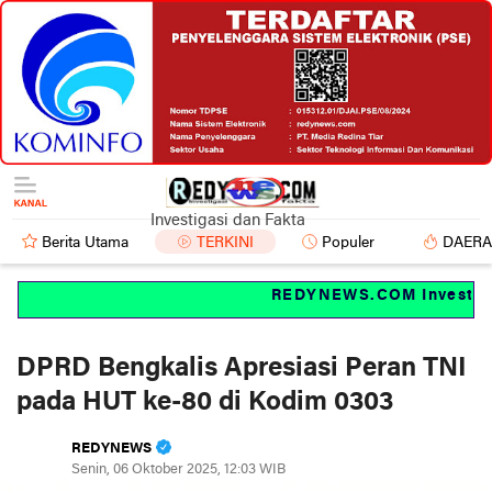
Investigasi dan Fakta
Berita Utama
TERKINI
Populer
DAER
REDYNEWS.COM Investigas
DPRD Bengkalis Apresiasi Peran TNI
pada HUT ke-80 di Kodim 0303
REDYNEWS
Senin, 06 Oktober 2025, 12:03 WIB