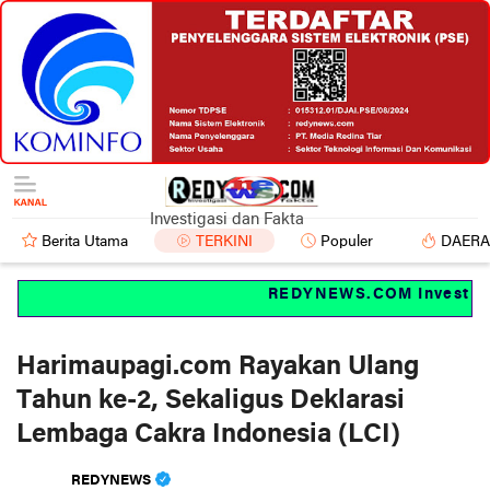
Investigasi dan Fakta
Berita Utama
TERKINI
Populer
DAER
REDYNEWS.COM Investigasi
Harimaupagi.com Rayakan Ulang
Tahun ke-2, Sekaligus Deklarasi
Lembaga Cakra Indonesia (LCI)
REDYNEWS