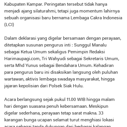
Kabupaten Kampar. Peringatan tersebut tidak hanya
menjadi ajang silaturahmi, tetapi juga momentum lahirnya
sebuah organisasi baru bernama Lembaga Cakra Indonesia
(LCI)
Dalam deklarasi yang digelar bersamaan dengan perayaan,
ditetapkan susunan pengurus inti : Sunggul Manalu
sebagai Ketua Umum sekaligus Pemimpin Redaksi
Harimaupagi.com, Tri Wahyudi sebagai Sekretaris Umum,
serta Mhd Yunus sebagai Bendahara Umum. Kehadiran
para pengurus baru ini disaksikan langsung oleh puluhan
wartawan, aktivis lembaga swadaya masyarakat, hingga
jajaran kepolisian dari Polsek Siak Hulu.
Acara berlangsung sejak pukul 11.00 WIB hingga malam
hari dengan suasana penuh kebersamaan. Meskipun
digelar sederhana, perayaan tetap sarat makna. 33
karangan bunga ucapan selamat turut menghiasi lokasi
acara sebagai tanda dukungan dari berbagai kalangan.