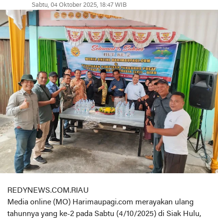
Sabtu, 04 Oktober 2025, 18:47 WIB
REDYNEWS.COM.RIAU
Media online (MO) Harimaupagi.com merayakan ulang
tahunnya yang ke-2 pada Sabtu (4/10/2025) di Siak Hulu,