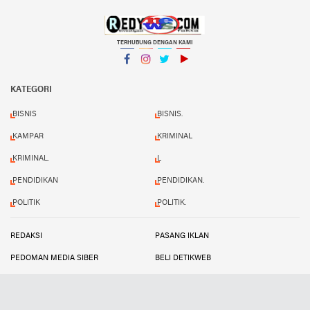
TERHUBUNG DENGAN KAMI
Facebook
Instagram
Twitter
YouTube
KATEGORI
BISNIS
BISNIS.
KAMPAR
KRIMINAL
KRIMINAL.
L
PENDIDIKAN
PENDIDIKAN.
POLITIK
POLITIK.
REDAKSI
PASANG IKLAN
PEDOMAN MEDIA SIBER
BELI DETIKWEB
TERMS AND CONDITIONS