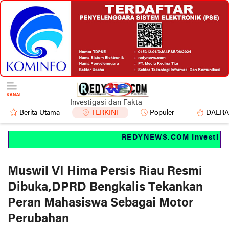
Investigasi dan Fakta
Berita Utama
TERKINI
Populer
DAER
REDYNEWS.COM Investigasi 
Muswil VI Hima Persis Riau Resmi
Dibuka,DPRD Bengkalis Tekankan
Peran Mahasiswa Sebagai Motor
Perubahan