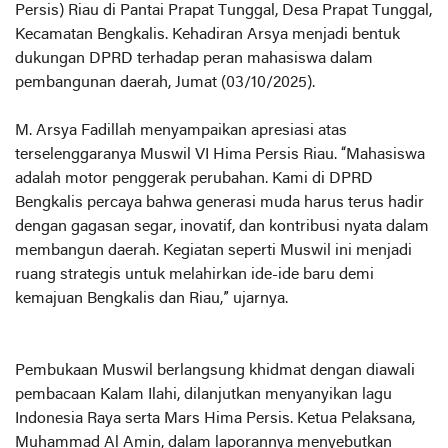
Persis) Riau di Pantai Prapat Tunggal, Desa Prapat Tunggal,
Kecamatan Bengkalis. Kehadiran Arsya menjadi bentuk
dukungan DPRD terhadap peran mahasiswa dalam
pembangunan daerah, Jumat (03/10/2025).
M. Arsya Fadillah menyampaikan apresiasi atas
terselenggaranya Muswil VI Hima Persis Riau. “Mahasiswa
adalah motor penggerak perubahan. Kami di DPRD
Bengkalis percaya bahwa generasi muda harus terus hadir
dengan gagasan segar, inovatif, dan kontribusi nyata dalam
membangun daerah. Kegiatan seperti Muswil ini menjadi
ruang strategis untuk melahirkan ide-ide baru demi
kemajuan Bengkalis dan Riau,” ujarnya.
Pembukaan Muswil berlangsung khidmat dengan diawali
pembacaan Kalam Ilahi, dilanjutkan menyanyikan lagu
Indonesia Raya serta Mars Hima Persis. Ketua Pelaksana,
Muhammad Al Amin, dalam laporannya menyebutkan