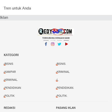
Tren untuk Anda
Iklan
TERHUBUNG DENGAN KAMI
Facebook
Instagram
Twitter
YouTube
KATEGORI
BISNIS
BISNIS.
KAMPAR
KRIMINAL
KRIMINAL.
L
PENDIDIKAN
PENDIDIKAN.
POLITIK
POLITIK.
REDAKSI
PASANG IKLAN