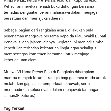
Hima Persis, Ketua PW Persis Riau, dan Kapolda Riau.
Kehadiran mereka menjadi bukti dukungan bersama
terhadap penguatan peran mahasiswa dalam menjaga
persatuan dan memajukan daerah.
Sebagai bagian dari rangkaian acara, dilakukan pula
penanaman mangrove bersama Kapolda Riau, Wakil Bupati
Bengkalis, dan jajaran lainnya. Kegiatan ini menjadi simbol
kepedulian terhadap kelestarian lingkungan sekaligus
mempertegas komitmen bersama untuk menjaga
keberlanjutan alam.
Muswil VI Hima Persis Riau di Bengkalis diharapkan
mampu menjadi forum strategis bagi generasi muda untuk
melahirkan gagasan, memperkuat ukhuwah, serta
menghadirkan solusi nyata dalam menjawab tantangan
zaman.(P. Sitorus)
Tag Terkait