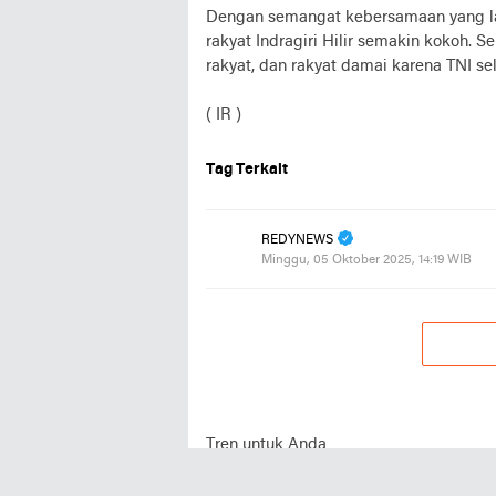
Dengan semangat kebersamaan yang lahi
rakyat Indragiri Hilir semakin kokoh. 
rakyat, dan rakyat damai karena TNI se
( IR )
Tag Terkait
REDYNEWS
Minggu, 05 Oktober 2025, 14:19 WIB
Tren untuk Anda
Iklan