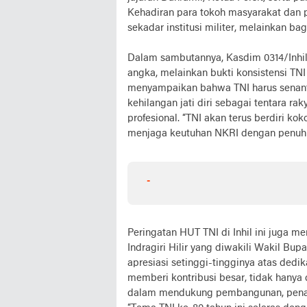
Kehadiran para tokoh masyarakat dan
sekadar institusi militer, melainkan ba
Dalam sambutannya, Kasdim 0314/Inhi
angka, melainkan bukti konsistensi T
menyampaikan bahwa TNI harus senan
kehilangan jati diri sebagai tentara rak
profesional. “TNI akan terus berdiri k
menjaga keutuhan NKRI dengan penuh k
-
Peringatan HUT TNI di Inhil ini juga m
Indragiri Hilir yang diwakili Wakil Bu
apresiasi setinggi-tingginya atas dedik
memberi kontribusi besar, tidak hanya
dalam mendukung pembangunan, penan