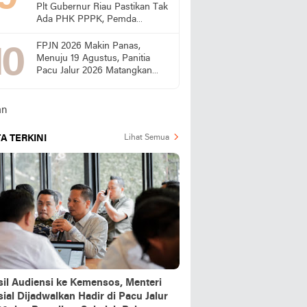
Plt Gubernur Riau Pastikan Tak
Ada PHK PPPK, Pemda
Diminta Prioritaskan Gaji
FPJN 2026 Makin Panas,
Menuju 19 Agustus, Panitia
Pacu Jalur 2026 Matangkan
Persiapan
A TERKINI
Lihat Semua
sil Audiensi ke Kemensos, Menteri
ial Dijadwalkan Hadir di Pacu Jalur