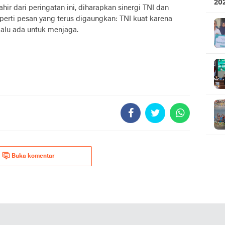
20
r dari peringatan ini, diharapkan sinergi TNI dan
Ku
Seperti pesan yang terus digaungkan: TNI kuat karena
lalu ada untuk menjaga.
Buka komentar