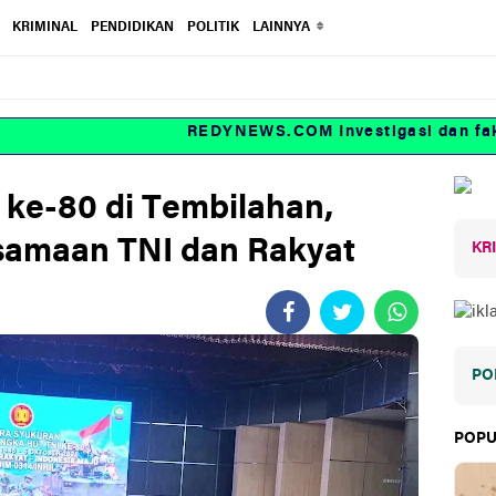
KRIMINAL
PENDIDIKAN
POLITIK
LAINNYA
REDYNEWS.COM Investigasi dan fakt
ke-80 di Tembilahan,
amaan TNI dan Rakyat
KR
PO
POPU