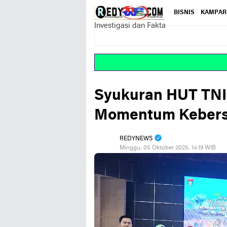
BISNIS
KAMPAR
Investigasi dan Fakta
Syukuran HUT TNI 
Momentum Kebers
REDYNEWS
Minggu, 05 Oktober 2025, 14:19 WIB