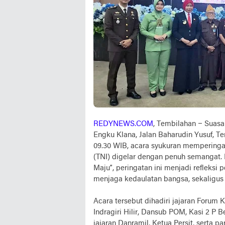
REDYNEWS.COM
, Tembilahan – Suas
Engku Klana, Jalan Baharudin Yusuf, T
09.30 WIB, acara syukuran memperingat
(TNI) digelar dengan penuh semangat.
Maju”, peringatan ini menjadi refleksi
menjaga kedaulatan bangsa, sekaligus
Acara tersebut dihadiri jajaran Forum
Indragiri Hilir, Dansub POM, Kasi 2 P B
jajaran Danramil, Ketua Persit, serta p