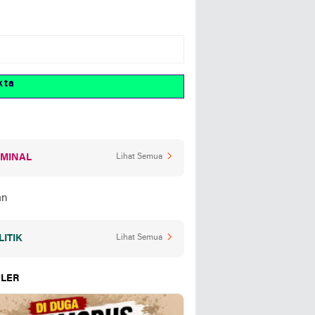
a
IMINAL
Lihat Semua
LITIK
Lihat Semua
LER