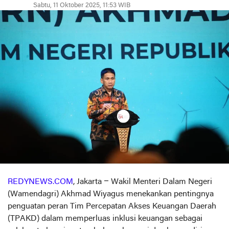
Sabtu, 11 Oktober 2025, 11:53 WIB
REDYNEWS.COM
, Jakarta – Wakil Menteri Dalam Negeri
(Wamendagri) Akhmad Wiyagus menekankan pentingnya
penguatan peran Tim Percepatan Akses Keuangan Daerah
(TPAKD) dalam memperluas inklusi keuangan sebagai