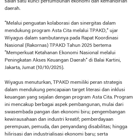
salah satu kunci pertumbuhan ekonomi dan kemandirian
daerah.
“Melalui penguatan kolaborasi dan sinergitas dalam
mendukung program Asta Cita melalui TPAKD,” ujar
Wiyagus dalam sambutannya pada Rapat Koordinasi
Nasional (Rakornas) TPAKD Tahun 2025 bertema
“Memperkuat Ketahanan Ekonomi Nasional melalui
Peningkatan Akses Keuangan Daerah” di Balai Kartini,
Jakarta, Jumat (10/10/2025).
Wiyagus menuturkan, TPAKD memiliki peran strategis
dalam mendukung pencapaian target literasi dan inklusi
keuangan yang sejalan dengan program Asta Cita. Program
ini mencakup berbagai aspek pembangunan, mulai dari
swasembada pangan dan ekonomi biru; pengembangan
kewirausahaan dan industri kreatif; pemberdayaan
perempuan, pemuda, dan penyandang disabilitas; hingga
hilirisasi dan industrialisasi ekonomi baru; serta