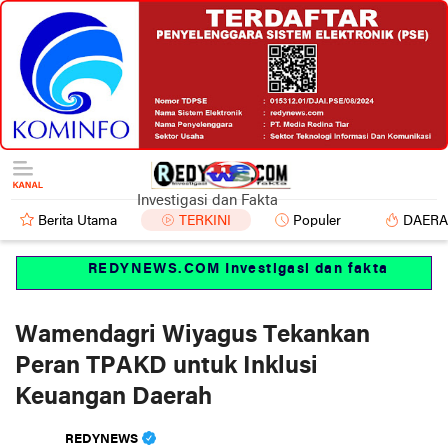
Investigasi dan Fakta
Berita Utama
TERKINI
Populer
DAER
REDYNEWS.COM Investigasi dan fakta
Wamendagri Wiyagus Tekankan
Peran TPAKD untuk Inklusi
Keuangan Daerah
REDYNEWS