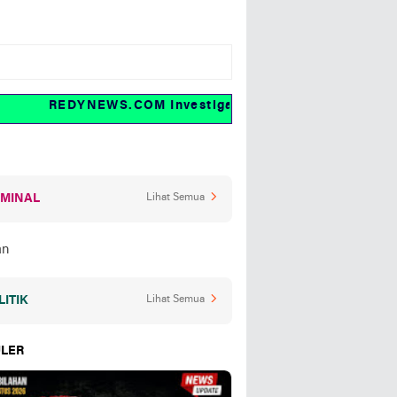
REDYNEWS.COM Investigasi dan fakta
IMINAL
Lihat Semua
LITIK
Lihat Semua
LER