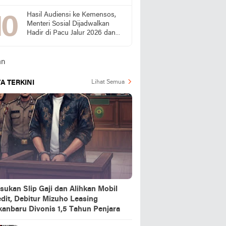
Bukti Kinerjanya
Hasil Audiensi ke Kemensos,
Menteri Sosial Dijadwalkan
Hadir di Pacu Jalur 2026 dan
Resmikan Sekolah Rakyat
Kuansing
A TERKINI
Lihat Semua
sukan Slip Gaji dan Alihkan Mobil
dit, Debitur Mizuho Leasing
kanbaru Divonis 1,5 Tahun Penjara