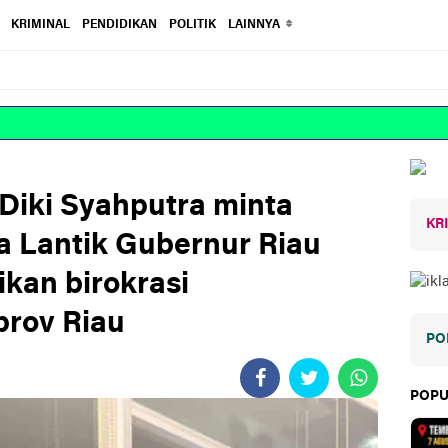
KRIMINAL
PENDIDIKAN
POLITIK
LAINNYA
 Diki Syahputra minta
KR
 Lantik Gubernur Riau
ikan birokrasi
prov Riau
PO
POPU