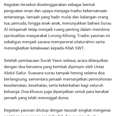
Kegiatan tersebut diselenggarakan sebagai bentuk
penguatan iman dan upaya menjaga tradisi kebersamaan
antarwarga. Jamaah yang hadir mulai dari kalangan orang
tua, pemuda, hingga anak-anak, menunjukkan bahwa Surau
Al-Istiqamah tetap menjadi ruang penting dalam membina
spiritualitas masyarakat Lorong Kihong. Tradisi yasinan ini
sekaligus menjadi sarana mempererat silaturahmi serta
meningkatkan ketakwaan kepada Allah SWT.
Setelah pembacaan Surah Yasin selesai, acara dilanjutkan
dengan doa bersama yang kembali dipimpin oleh Ustaz
Abdul Gafur. Suasana surau tampak hening selama doa
berlangsung, sementara jamaah memanjatkan permohonan
keselamatan, kesehatan, serta keberkahan bagi seluruh
keluarga. Doa khusus juga dipanjatkan untuk para kerabat
jamaah yang telah meninggal dunia.
Kegiatan yasinan ditutup dengan tausiah singkat mengenai