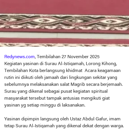
Redynews.com
, Tembilahan 27 November 2025
Kegiatan yasinan di Surau Al-Istiqamah, Lorong Kihong,
Tembilahan Kota berlangsung khidmat Acara keagamaan
rutin ini diikuti oleh jamaah dari lingkungan sekitar yang
sebelumnya melaksanakan salat Magrib secara berjemaah.
Surau yang dikenal sebagai pusat kegiatan spiritual
masyarakat tersebut tampak antusias mengikuti giat
yasinan yg setiap minggu di laksanakan.
Yasinan dipimpin langsung oleh Ustaz Abdul Gafur, imam
tetap Surau Al-Istiqamah yang dikenal dekat dengan warga.