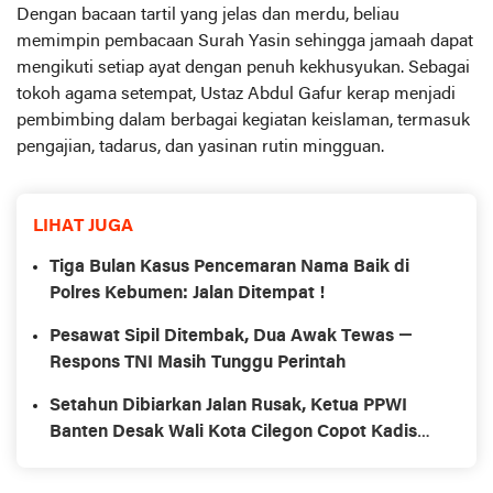
Dengan bacaan tartil yang jelas dan merdu, beliau
memimpin pembacaan Surah Yasin sehingga jamaah dapat
mengikuti setiap ayat dengan penuh kekhusyukan. Sebagai
tokoh agama setempat, Ustaz Abdul Gafur kerap menjadi
pembimbing dalam berbagai kegiatan keislaman, termasuk
pengajian, tadarus, dan yasinan rutin mingguan.
LIHAT JUGA
Tiga Bulan Kasus Pencemaran Nama Baik di
Polres Kebumen: Jalan Ditempat !
Pesawat Sipil Ditembak, Dua Awak Tewas —
Respons TNI Masih Tunggu Perintah
Setahun Dibiarkan Jalan Rusak, Ketua PPWI
Banten Desak Wali Kota Cilegon Copot Kadis
PUPR