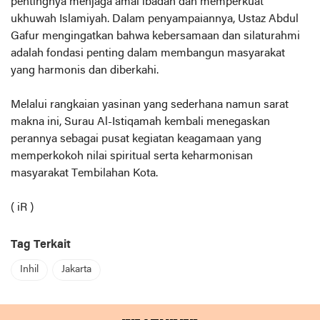
pentingnya menjaga amal ibadah dan memperkuat
ukhuwah Islamiyah. Dalam penyampaiannya, Ustaz Abdul
Gafur mengingatkan bahwa kebersamaan dan silaturahmi
adalah fondasi penting dalam membangun masyarakat
yang harmonis dan diberkahi.
Melalui rangkaian yasinan yang sederhana namun sarat
makna ini, Surau Al-Istiqamah kembali menegaskan
perannya sebagai pusat kegiatan keagamaan yang
memperkokoh nilai spiritual serta keharmonisan
masyarakat Tembilahan Kota.
( iR )
Tag Terkait
Inhil
Jakarta