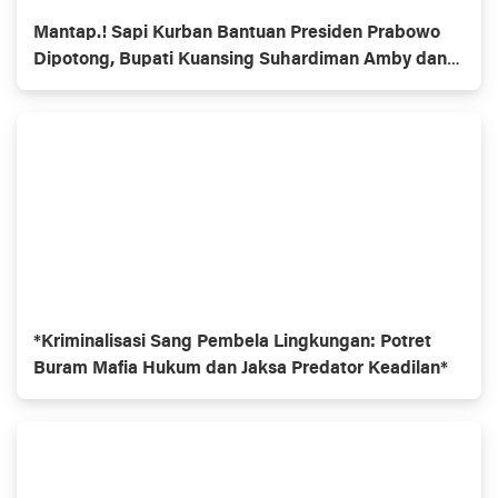
Mantap.! Sapi Kurban Bantuan Presiden Prabowo
Dipotong, Bupati Kuansing Suhardiman Amby dan
Masyarakat Ucapan Terimakasih
*Kriminalisasi Sang Pembela Lingkungan: Potret
Buram Mafia Hukum dan Jaksa Predator Keadilan*