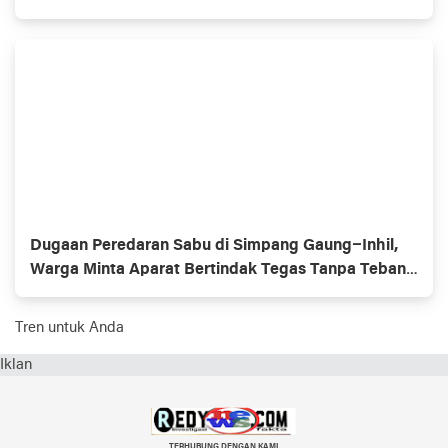
Dugaan Peredaran Sabu di Simpang Gaung–Inhil,
Warga Minta Aparat Bertindak Tegas Tanpa Tebang
Pilih
Tren untuk Anda
Iklan
TERHUBUNG DENGAN KAMI