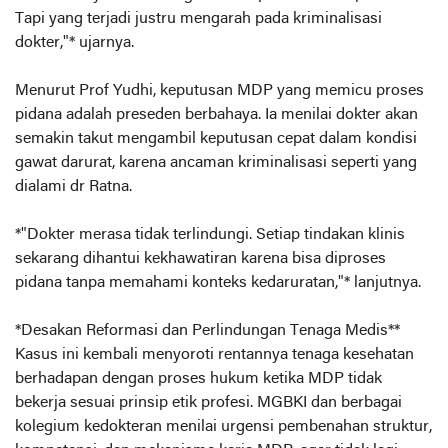
Tapi yang terjadi justru mengarah pada kriminalisasi
dokter,"* ujarnya.
Menurut Prof Yudhi, keputusan MDP yang memicu proses
pidana adalah preseden berbahaya. Ia menilai dokter akan
semakin takut mengambil keputusan cepat dalam kondisi
gawat darurat, karena ancaman kriminalisasi seperti yang
dialami dr Ratna.
*"Dokter merasa tidak terlindungi. Setiap tindakan klinis
sekarang dihantui kekhawatiran karena bisa diproses
pidana tanpa memahami konteks kedaruratan,"* lanjutnya.
*Desakan Reformasi dan Perlindungan Tenaga Medis**
Kasus ini kembali menyoroti rentannya tenaga kesehatan
berhadapan dengan proses hukum ketika MDP tidak
bekerja sesuai prinsip etik profesi. MGBKI dan berbagai
kolegium kedokteran menilai urgensi pembenahan struktur,