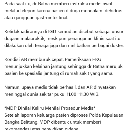
Pada saat itu, dr Ratna memberi instruksi medis awal
melalui telepon karena pasien diduga mengalami dehidrasi
atau gangguan gastrointestinal.
Ketidakhadirannya di IGD kemudian disebut sebagai unsur
dugaan malapraktik, meskipun penanganan klinis saat itu
dilakukan oleh tenaga jaga dan melibatkan berbagai dokter.
Kondisi AR memburuk cepat. Pemeriksaan EKG
menunjukkan kelainan jantung sehingga dr Ratna merujuk
pasien ke spesialis jantung di rumah sakit yang sama.
Namun, upaya medis tidak berhasil, dan AR dinyatakan
meninggal dunia sekitar pukul 11.00–11.30 WIB.
*MDP Dinilai Keliru Menilai Prosedur Medis*
Setelah laporan keluarga pasien diproses Polda Kepulauan
Bangka Belitung, MDP dibentuk untuk memberi
rekomendasi atas penyidikan pidana.