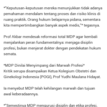
*"Keputusan-keputusan mereka menunjukkan tidak adanya
pemahaman mendalam tentang proses dan risiko klinis di
ruang praktik. Orang hukum belajarnya pidana, sementara
kita mempertimbangkan banyak aspek medis,"* tegasnya.
Prof Akbar mendesak reformasi total MDP agar kembali
menjalankan peran fundamentalnya: menjaga disiplin
profesi, bukan menjerat dokter dengan pendekatan hukum
semata.
*MDP Dinilai Menyimpang dari Marwah Profesi*
Kritik serupa disampaikan Ketua Kolegium Obstetri dan
Ginekologi Indonesia (POGI), Prof Yudhi Maulana Hidayat.
Ia menyebut MDP telah kehilangan marwah dan tujuan
awal keberadaannya.
*"Semestinya MDP mengurusi disiplin dan etika profesi.