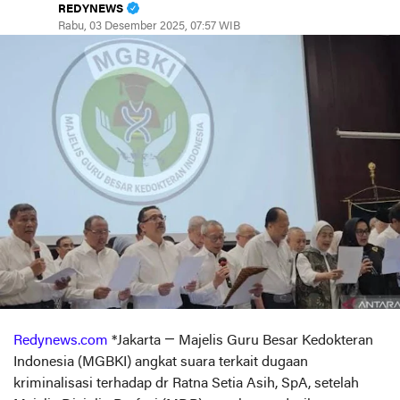
REDYNEWS
Rabu, 03 Desember 2025, 07:57 WIB
Redynews.com
*Jakarta — Majelis Guru Besar Kedokteran
Indonesia (MGBKI) angkat suara terkait dugaan
kriminalisasi terhadap dr Ratna Setia Asih, SpA, setelah