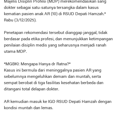
Majelis Disiplin Profesi (MDP) merekomendasikan sang
dokter sebagai satu-satunya tersangka dalam kasus
kematian pasien anak AR (10) di RSUD Depati Hamzah.*
Rabu (3/12/2025).
Penetapan rekomendasi tersebut dianggap janggal, tidak
berdasar pada etika profesi, dan menunjukkan ketimpangan
penilaian disiplin medis yang seharusnya menjadi ranah
utama MDP.
*MGBKI: Mengapa Hanya dr Ratna?*
Kasus ini bermula dari meninggalnya pasien AR yang
sebelumnya mengeluhkan demam dan muntah, serta
sempat berobat di tiga fasilitas kesehatan berbeda dan
ditangani total delapan dokter.
AR kemudian masuk ke IGD RSUD Depati Hamzah dengan
kondisi muntah dan lemas.