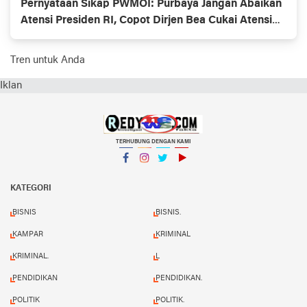
Pernyataan Sikap PWMOI: Purbaya Jangan Abaikan
Atensi Presiden RI, Copot Dirjen Bea Cukai Atensi
Presiden Prabowo
Tren untuk Anda
Iklan
TERHUBUNG DENGAN KAMI
Facebook
Instagram
Twitter
YouTube
KATEGORI
BISNIS
BISNIS.
KAMPAR
KRIMINAL
KRIMINAL.
L
PENDIDIKAN
PENDIDIKAN.
POLITIK
POLITIK.