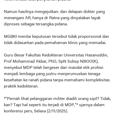
Namun hasilnya mengejutkan: dari delapan dokter yang
menangani AR, hanya dr Ratna yang dinyatakan layak
diproses sebagai tersangka pidana.
MGBKI menilai keputusan tersebut tidak proporsional dan
tidak didasarkan pada pemahaman klinis yang memadai.
Guru Besar Fakultas Kedokteran Universitas Hasanuddin,
Prof Mohammad Akbar, PhD, SpN Subsp NIIIOO(K),
menyebut MDP telah bergeser dari mandat etik profesi
menjadi lembaga yang justru menjerumuskan tenaga
kesehatan ke ranah pidana tanpa memahami kompleksitas
praktik kedokteran.
*"Pernah lihat pelanggaran militer diadili orang sipil? Tidak,
kan? Tapi hal seperti itu terjadi di MDP,”* ujarnya dalam
konferensi pers, Selasa (2/11/2025).