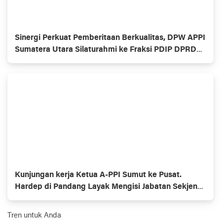
Sinergi Perkuat Pemberitaan Berkualitas, DPW APPI
Sumatera Utara Silaturahmi ke Fraksi PDIP DPRD
Kota Medan
Kunjungan kerja Ketua A-PPI Sumut ke Pusat.
Hardep di Pandang Layak Mengisi Jabatan Sekjen
DPP, Bertujuan Regenerasi Kepemimpinan di Tubuh
Organisasi
Tren untuk Anda