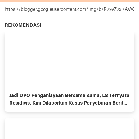
https://blogger.googleusercontent.com/img/b/R29vZ2xl
REKOMENDASI
Jadi DPO Penganiayaan Bersama-sama, LS Ternyata
Residivis, Kini Dilaporkan Kasus Penyebaran Berita
Bohong