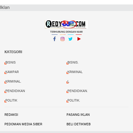
Iklan
TERHUBUNG DENGAN KAMI
Facebook
Instagram
Twitter
YouTube
KATEGORI
BISNIS
BISNIS.
KAMPAR
KRIMINAL
KRIMINAL.
L
PENDIDIKAN
PENDIDIKAN.
POLITIK
POLITIK.
REDAKSI
PASANG IKLAN
PEDOMAN MEDIA SIBER
BELI DETIKWEB