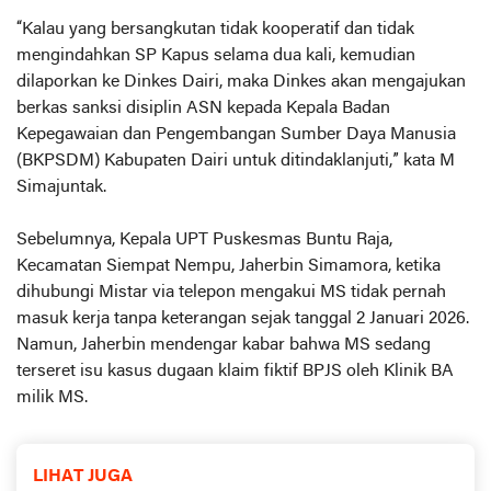
“Kalau yang bersangkutan tidak kooperatif dan tidak
mengindahkan SP Kapus selama dua kali, kemudian
dilaporkan ke Dinkes Dairi, maka Dinkes akan mengajukan
berkas sanksi disiplin ASN kepada Kepala Badan
Kepegawaian dan Pengembangan Sumber Daya Manusia
(BKPSDM) Kabupaten Dairi untuk ditindaklanjuti,” kata M
Simajuntak.
Sebelumnya, Kepala UPT Puskesmas Buntu Raja,
Kecamatan Siempat Nempu, Jaherbin Simamora, ketika
dihubungi Mistar via telepon mengakui MS tidak pernah
masuk kerja tanpa keterangan sejak tanggal 2 Januari 2026.
Namun, Jaherbin mendengar kabar bahwa MS sedang
terseret isu kasus dugaan klaim fiktif BPJS oleh Klinik BA
milik MS.
LIHAT JUGA