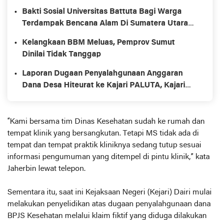
Bakti Sosial Universitas Battuta Bagi Warga
Terdampak Bencana Alam Di Sumatera Utara
Dan Aceh
Kelangkaan BBM Meluas, Pemprov Sumut
Dinilai Tidak Tanggap
Laporan Dugaan Penyalahgunaan Anggaran
Dana Desa Hiteurat ke Kajari PALUTA, Kajari
Serahkan Tindak Lanjutnya Ke Inspektorat
“Kami bersama tim Dinas Kesehatan sudah ke rumah dan
tempat klinik yang bersangkutan. Tetapi MS tidak ada di
tempat dan tempat praktik kliniknya sedang tutup sesuai
informasi pengumuman yang ditempel di pintu klinik,” kata
Jaherbin lewat telepon.
Sementara itu, saat ini Kejaksaan Negeri (Kejari) Dairi mulai
melakukan penyelidikan atas dugaan penyalahgunaan dana
BPJS Kesehatan melalui klaim fiktif yang diduga dilakukan